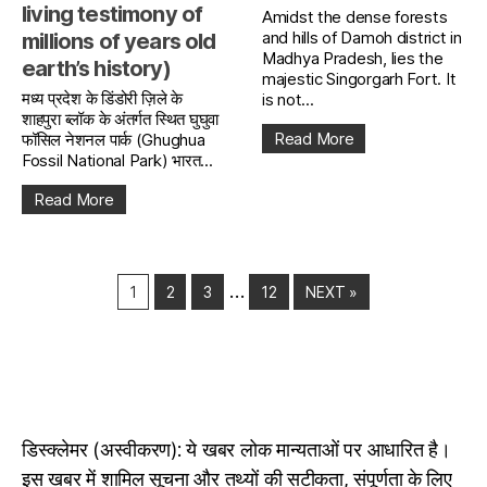
living testimony of
Amidst the dense forests
and hills of Damoh district in
millions of years old
Madhya Pradesh, lies the
earth’s history)
majestic Singorgarh Fort. It
मध्य प्रदेश के डिंडोरी ज़िले के
is not...
शाहपुरा ब्लॉक के अंतर्गत स्थित घुघुवा
Read More
फॉसिल नेशनल पार्क (Ghughua
Fossil National Park) भारत...
Read More
…
1
2
3
12
NEXT »
डिस्क्लेमर (अस्वीकरण): ये खबर लोक मान्यताओं पर आधारित है।
इस खबर में शामिल सूचना और तथ्यों की सटीकता, संपूर्णता के लिए