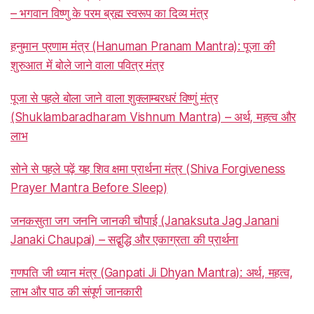
– भगवान विष्णु के परम ब्रह्म स्वरूप का दिव्य मंत्र
हनुमान प्रणाम मंत्र (Hanuman Pranam Mantra): पूजा की
शुरुआत में बोले जाने वाला पवित्र मंत्र
पूजा से पहले बोला जाने वाला शुक्लाम्बरधरं विष्णुं मंत्र
(Shuklambaradharam Vishnum Mantra) – अर्थ, महत्व और
लाभ
सोने से पहले पढ़ें यह शिव क्षमा प्रार्थना मंत्र (Shiva Forgiveness
Prayer Mantra Before Sleep)
जनकसुता जग जननि जानकी चौपाई (Janaksuta Jag Janani
Janaki Chaupai) – सद्बुद्धि और एकाग्रता की प्रार्थना
गणपति जी ध्यान मंत्र (Ganpati Ji Dhyan Mantra): अर्थ, महत्व,
लाभ और पाठ की संपूर्ण जानकारी