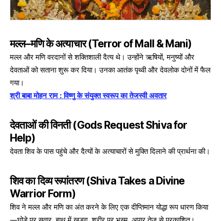
मल्ल–मणि के अत्याचार (Terror of Mall & Mani)
मल्ल और मणि वरदानों से शक्तिशाली दैत्य थे। उन्होंने ऋषियों, मनुष्यों और
देवताओं को सताना शुरू कर दिया। उनका आतंक पृथ्वी और देवलोक दोनों में फैल
गया।
श्री बाबा मोहन राम : विष्णु के संयुक्त स्वरूप का तेजस्वी अवतार
देवताओं की विनती (Gods Request Shiva for
Help)
देवता शिव के पास पहुंचे और दैत्यों के अत्याचारों से मुक्ति दिलाने की प्रार्थना की।
शिव का दिव्य रूपांतरण (Shiva Takes a Divine
Warrior Form)
शिव ने मल्ल और मणि का अंत करने के लिए एक दीप्तिमान योद्धा रूप धारण किया
—घोड़े पर सवार, हाथ में खड्ग, शरीर पर भस्म, अपार तेज से प्रकाशित।