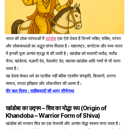
भारत की लोक-परंपराओं में
खांडोबा
एक ऐसे देवता हैं जिनमें भक्ति, शक्ति, परंपरा
और लोककथाओं का अद्भुत संगम मिलता है। महाराष्ट्र, कर्नाटक और मध्य भारत
में इनकी पूजा अत्यंत श्रद्धा से की जाती है। खांडोबा को मल्लारी मार्तंड, मार्तंड
भैरव, खांडेराव, मल्हारी देव, येलकोट देव, म्हाल्सा-खांडोबा आदि नामों से भी जाना
जाता है।
यह देवता केवल धर्म का प्रतीक नहीं बल्कि ग्रामीण संस्कृति, किसानों, धनगर
समाज, मराठा इतिहास और लोकजीवन की आत्मा हैं।
वीर बाल दिवस : साहिबज़ादों की अमर शौर्यगाथा
खांडोबा का उद्गम – शिव का योद्धा रूप (Origin of
Khandoba – Warrior Form of Shiva)
खांडोबा को भगवान शिव का एक तेजस्वी और अत्यंत योद्धा स्वरूप माना जाता है।