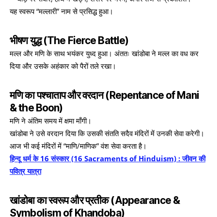
यह स्वरूप “मल्लारी” नाम से प्रसिद्ध हुआ।
भीषण युद्ध (The Fierce Battle)
मल्ल और मणि के साथ भयंकर युध्द हुआ। अंततः खांडोबा ने मल्ल का वध कर
दिया और उसके अहंकार को पैरों तले रखा।
मणि का पश्चाताप और वरदान (Repentance of Mani
& the Boon)
मणि ने अंतिम समय में क्षमा माँगी।
खांडोबा ने उसे वरदान दिया कि उसकी संतति सदैव मंदिरों में उनकी सेवा करेगी।
आज भी कई मंदिरों में “माणि/माणिक” वंश सेवा करता है।
हिन्दू धर्म के 16 संस्कार (16 Sacraments of Hinduism) : जीवन की
पवित्र यात्रा
खांडोबा का स्वरूप और प्रतीक (Appearance &
Symbolism of Khandoba)