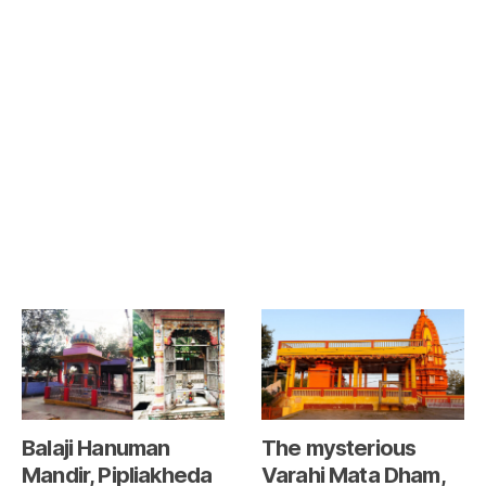
Balaji Hanuman
The mysterious
Mandir, Pipliakheda
Varahi Mata Dham,