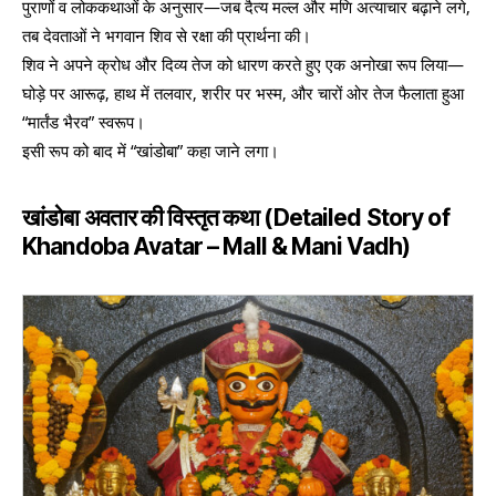
पुराणों व लोककथाओं के अनुसार—जब दैत्य मल्ल और मणि अत्याचार बढ़ाने लगे,
तब देवताओं ने भगवान शिव से रक्षा की प्रार्थना की।
शिव ने अपने क्रोध और दिव्य तेज को धारण करते हुए एक अनोखा रूप लिया—
घोड़े पर आरूढ़, हाथ में तलवार, शरीर पर भस्म, और चारों ओर तेज फैलाता हुआ
“मार्तंड भैरव” स्वरूप।
इसी रूप को बाद में “खांडोबा” कहा जाने लगा।
खांडोबा अवतार की विस्तृत कथा (Detailed Story of
Khandoba Avatar – Mall & Mani Vadh)