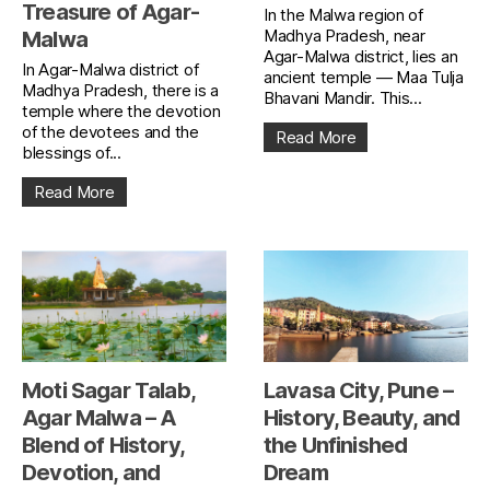
Treasure of Agar-
In the Malwa region of
Madhya Pradesh, near
Malwa
Agar-Malwa district, lies an
In Agar-Malwa district of
ancient temple — Maa Tulja
Madhya Pradesh, there is a
Bhavani Mandir. This...
temple where the devotion
of the devotees and the
Read More
blessings of...
Read More
Moti Sagar Talab,
Lavasa City, Pune –
Agar Malwa – A
History, Beauty, and
Blend of History,
the Unfinished
Devotion, and
Dream