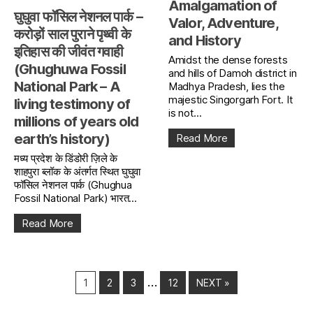
Amalgamation of
घुघुवा फॉसिल नेशनल पार्क –
Valor, Adventure,
करोड़ों साल पुराने पृथ्वी के
and History
इतिहास की जीवंत गवाही
Amidst the dense forests
(Ghughuwa Fossil
and hills of Damoh district in
National Park – A
Madhya Pradesh, lies the
majestic Singorgarh Fort. It
living testimony of
is not...
millions of years old
earth’s history)
Read More
मध्य प्रदेश के डिंडोरी ज़िले के
शाहपुरा ब्लॉक के अंतर्गत स्थित घुघुवा
फॉसिल नेशनल पार्क (Ghughua
Fossil National Park) भारत...
Read More
…
1
2
3
12
NEXT »