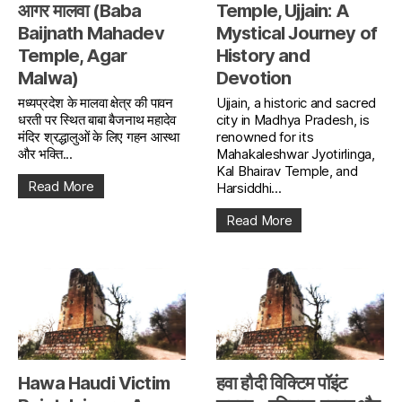
आगर मालवा (Baba
Temple, Ujjain: A
Baijnath Mahadev
Mystical Journey of
Temple, Agar
History and
Malwa)
Devotion
मध्यप्रदेश के मालवा क्षेत्र की पावन
Ujjain, a historic and sacred
धरती पर स्थित बाबा बैजनाथ महादेव
city in Madhya Pradesh, is
मंदिर श्रद्धालुओं के लिए गहन आस्था
renowned for its
और भक्ति...
Mahakaleshwar Jyotirlinga,
Kal Bhairav Temple, and
Read More
Harsiddhi...
Read More
Hawa Haudi Victim
हवा हौदी विक्टिम पॉइंट