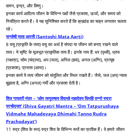
वामन, इन्द्र, और विष्णु।
इनका कार्य आदित्य जीवन के विभिन्न पक्षों जैसे प्रकाश, ऊर्जा, और समय को
नियंत्रित करते हैं। वे यह सुनिश्चित करते हैं कि ब्रह्मांड का चक्र लगातार चलता
रहे।
सन्तोषी माता आरती (Santoshi Mata Aarti)
8 वसु (प्रकृति के तत्व) वसु का अर्थ है संपदा या जीवन को बनाए रखने वाले
तत्व। ये सृष्टि के मूलभूत प्राकृतिक तत्व हैं। इनके नाम हैं: धर (पृथ्वी), ध्रुव
(नक्षत्र), सोम (चंद्रमा), अप (जल), अनिल (हवा), अनल (अग्नि), प्रत्यूष
(प्रकाश), प्रभास (आभा)।
इनका कार्य ये तत्व जीवन को संतुलित और स्थिर रखते हैं। जैसे, जल (अप) प्यास
बुझाता है, अग्नि (अनल) गर्मी और प्रकाश देती है।
शिव गायत्री मंत्र – ‘ओम तत्पुरुषाय विद्महे महादेवय धिमहि तन्नो रुद्रा
प्रचोदयत’ (Shiva Gayatri Mantra – ‘Om Tatpurushaya
Vidmahe Mahadevaya Dhimahi Tanno Rudra
Prachodayat’)
11 रुद्र (शिव के रूप) रुद्र शिव के विभिन्न रूपों का प्रतीक हैं। वे हमारे जीवन