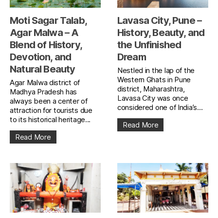
Moti Sagar Talab,
Lavasa City, Pune –
Agar Malwa – A
History, Beauty, and
Blend of History,
the Unfinished
Devotion, and
Dream
Natural Beauty
Nestled in the lap of the
Western Ghats in Pune
Agar Malwa district of
district, Maharashtra,
Madhya Pradesh has
Lavasa City was once
always been a center of
considered one of India’s...
attraction for tourists due
to its historical heritage...
Read More
Read More