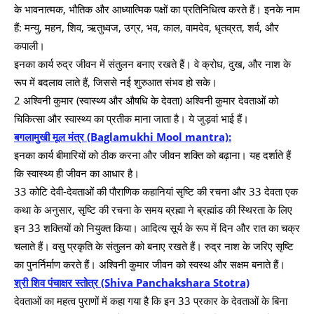
के भावनात्मक, भौतिक और आध्यात्मिक पक्षों का प्रतिनिधित्व करते हैं। इनके नाम
हैं: मन्यु, महन, शिव, ऋतुध्वज, उग्र, भव, काल, वामदेव, धृतव्रत, शर्व, और
कपाली।
इनका कार्य रुद्र जीवन में संतुलन बनाए रखते हैं। वे क्रोध, दुख, और नाश के
रूप में बदलाव लाते हैं, जिससे नई शुरुआत संभव हो सके।
2 अश्विनी कुमार (स्वास्थ्य और औषधि के देवता) अश्विनी कुमार देवताओं को
चिकित्सा और स्वास्थ्य का प्रतीक माना जाता है। ये जुड़वां भाई हैं।
बगलामुखी मूल मंत्र (Baglamukhi Mool mantra):
इनका कार्य बीमारियों को ठीक करना और जीवन शक्ति को बढ़ाना। यह दर्शाते हैं
कि स्वास्थ्य ही जीवन का आधार है।
33 कोटि देवी-देवताओं की पौराणिक कहानियां सृष्टि की रचना और 33 देवता एक
कथा के अनुसार, सृष्टि की रचना के समय ब्रह्मा ने ब्रह्मांड की स्थिरता के लिए
इन 33 शक्तियों को नियुक्त किया। आदित्य सूर्य के रूप में दिन और रात का चक्र
चलाते हैं। वसु प्रकृति के संतुलन को बनाए रखते हैं। रुद्र नाश के जरिए सृष्टि
का पुनर्निर्माण करते हैं। अश्विनी कुमार जीवन को स्वस्थ और सक्षम बनाते हैं।
श्री शिव पंचाक्षर स्तोत्र (Shiva Panchakshara Stotra)
देवताओं का महत्व पुराणों में कहा गया है कि इन 33 प्रकार के देवताओं के बिना