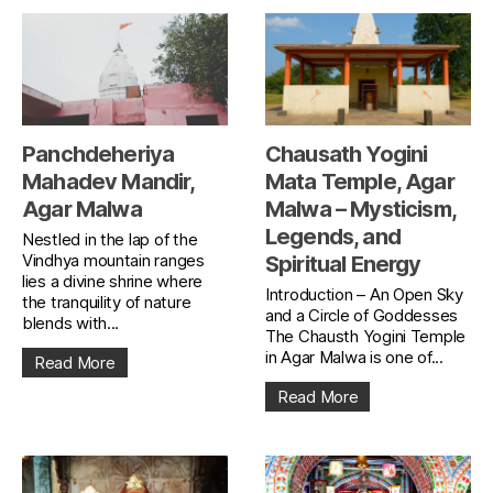
Panchdeheriya
Chausath Yogini
Mahadev Mandir,
Mata Temple, Agar
Agar Malwa
Malwa – Mysticism,
Legends, and
Nestled in the lap of the
Vindhya mountain ranges
Spiritual Energy
lies a divine shrine where
Introduction – An Open Sky
the tranquility of nature
and a Circle of Goddesses
blends with...
The Chausth Yogini Temple
in Agar Malwa is one of...
Read More
Read More