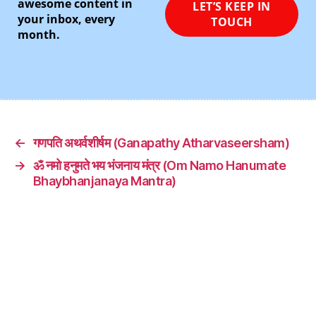
awesome content in
your inbox, every
month.
←
गणपति अथर्वशीर्षम (Ganapathy Atharvaseersham)
→
ॐ नमो हनुमते भय भंजनाय मंत्र (Om Namo Hanumate
Bhaybhanjanaya Mantra)