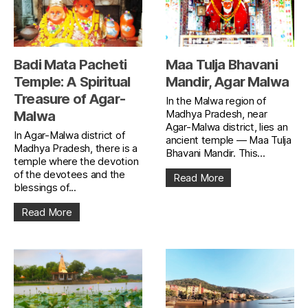
Badi Mata Pacheti
Maa Tulja Bhavani
Temple: A Spiritual
Mandir, Agar Malwa
Treasure of Agar-
In the Malwa region of
Madhya Pradesh, near
Malwa
Agar-Malwa district, lies an
In Agar-Malwa district of
ancient temple — Maa Tulja
Madhya Pradesh, there is a
Bhavani Mandir. This...
temple where the devotion
of the devotees and the
Read More
blessings of...
Read More