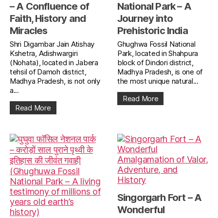
– A Confluence of
National Park – A
Faith, History and
Journey into
Miracles
Prehistoric India
Shri Digambar Jain Atishay
Ghughwa Fossil National
Kshetra, Adishwargiri
Park, located in Shahpura
(Nohata), located in Jabera
block of Dindori district,
tehsil of Damoh district,
Madhya Pradesh, is one of
Madhya Pradesh, is not only
the most unique natural...
a...
Read More
Read More
Singorgarh Fort – A
Wonderful