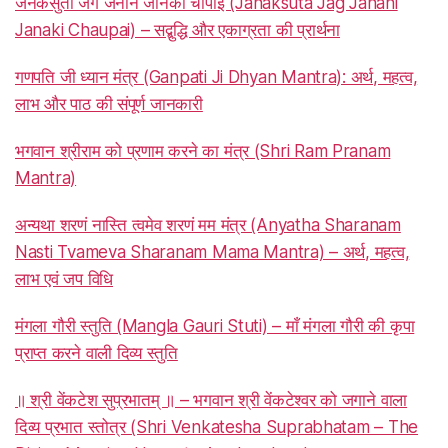
जनकसुता जग जननि जानकी चौपाई (Janaksuta Jag Janani
Janaki Chaupai) – सद्बुद्धि और एकाग्रता की प्रार्थना
गणपति जी ध्यान मंत्र (Ganpati Ji Dhyan Mantra): अर्थ, महत्व,
लाभ और पाठ की संपूर्ण जानकारी
भगवान श्रीराम को प्रणाम करने का मंत्र (Shri Ram Pranam
Mantra)
अन्यथा शरणं नास्ति त्वमेव शरणं मम मंत्र (Anyatha Sharanam
Nasti Tvameva Sharanam Mama Mantra) – अर्थ, महत्व,
लाभ एवं जप विधि
मंगला गौरी स्तुति (Mangla Gauri Stuti) – माँ मंगला गौरी की कृपा
प्राप्त करने वाली दिव्य स्तुति
॥ श्री वेंकटेश सुप्रभातम् ॥ – भगवान श्री वेंकटेश्वर को जगाने वाला
दिव्य प्रभात स्तोत्र (Shri Venkatesha Suprabhatam – The