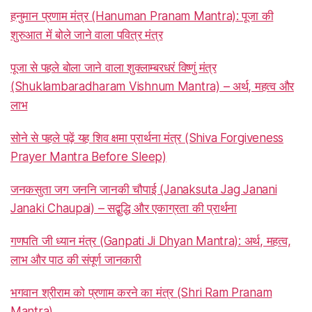
हनुमान प्रणाम मंत्र (Hanuman Pranam Mantra): पूजा की
शुरुआत में बोले जाने वाला पवित्र मंत्र
पूजा से पहले बोला जाने वाला शुक्लाम्बरधरं विष्णुं मंत्र
(Shuklambaradharam Vishnum Mantra) – अर्थ, महत्व और
लाभ
सोने से पहले पढ़ें यह शिव क्षमा प्रार्थना मंत्र (Shiva Forgiveness
Prayer Mantra Before Sleep)
जनकसुता जग जननि जानकी चौपाई (Janaksuta Jag Janani
Janaki Chaupai) – सद्बुद्धि और एकाग्रता की प्रार्थना
गणपति जी ध्यान मंत्र (Ganpati Ji Dhyan Mantra): अर्थ, महत्व,
लाभ और पाठ की संपूर्ण जानकारी
भगवान श्रीराम को प्रणाम करने का मंत्र (Shri Ram Pranam
Mantra)