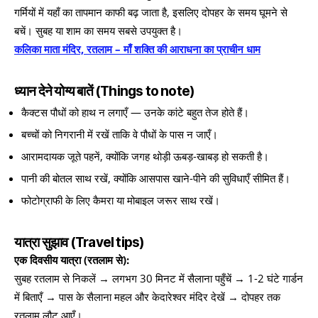
गर्मियों में यहाँ का तापमान काफी बढ़ जाता है, इसलिए दोपहर के समय घूमने से
बचें। सुबह या शाम का समय सबसे उपयुक्त है।
कलिका माता मंदिर, रतलाम – माँ शक्ति की आराधना का प्राचीन धाम
ध्यान देने योग्य बातें (Things to note)
कैक्टस पौधों को हाथ न लगाएँ — उनके कांटे बहुत तेज होते हैं।
बच्चों को निगरानी में रखें ताकि वे पौधों के पास न जाएँ।
आरामदायक जूते पहनें, क्योंकि जगह थोड़ी ऊबड़-खाबड़ हो सकती है।
पानी की बोतल साथ रखें, क्योंकि आसपास खाने-पीने की सुविधाएँ सीमित हैं।
फोटोग्राफी के लिए कैमरा या मोबाइल जरूर साथ रखें।
यात्रा सुझाव (Travel tips)
एक दिवसीय यात्रा (रतलाम से):
सुबह रतलाम से निकलें → लगभग 30 मिनट में सैलाना पहुँचें → 1-2 घंटे गार्डन
में बिताएँ → पास के सैलाना महल और केदारेश्वर मंदिर देखें → दोपहर तक
रतलाम लौट आएँ।