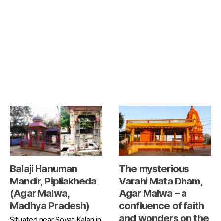
Balaji Hanuman
The mysterious
Mandir, Pipliakheda
Varahi Mata Dham,
(Agar Malwa,
Agar Malwa – a
Madhya Pradesh)
confluence of faith
and wonders on the
Situated near Soyat Kalan in