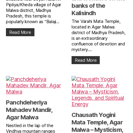
Pipliya/Kheda village of Agar
banks of the
Malwa district, Madhya
Kalisindh
Pradesh, this temple is
The Varahi Mata Temple,
popularly known as “Balaji...
located in Agar Malwa
Read More
district of Madhya Pradesh,
is an extraordinary
confluence of devotion and
mystery....
Read More
Panchdeheriya
Mahadev Mandir,
Chausath Yogini
Agar Malwa
Mata Temple, Agar
Nestled in the lap of the
Malwa – Mysticism,
Vindhya mountain ranges