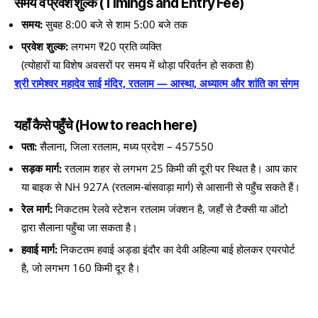
समय व प्रवेश शुल्क (Timings and Entry Fee)
समय:
सुबह 8:00 बजे से शाम 5:00 बजे तक
प्रवेश शुल्क:
लगभग ₹20 प्रति व्यक्ति
(त्योहारों या विशेष अवसरों पर समय में थोड़ा परिवर्तन हो सकता है)
श्री रामेश्वर महादेव साई मंदिर, रतलाम — आस्था, अध्यात्म और शांति का संगम
यहाँ कैसे पहुँचे (How to reach here)
पता:
सैलाना, जिला रतलाम, मध्य प्रदेश – 457550
सड़क मार्ग:
रतलाम शहर से लगभग 25 किमी की दूरी पर स्थित है। आप कार
या बाइक से NH 927A (रतलाम-बांसवाड़ा मार्ग) से आसानी से पहुँच सकते हैं।
रेल मार्ग:
निकटतम रेलवे स्टेशन रतलाम जंक्शन है, जहाँ से टैक्सी या ऑटो
द्वारा सैलाना पहुँचा जा सकता है।
हवाई मार्ग:
निकटतम हवाई अड्डा इंदौर का देवी अहिल्या बाई होलकर एयरपोर्ट
है, जो लगभग 160 किमी दूर है।