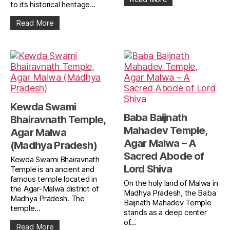
to its historical heritage...
Read More
Kewda Swami
Baba Baijnath
Bhairavnath Temple,
Mahadev Temple,
Agar Malwa
Agar Malwa – A
(Madhya Pradesh)
Sacred Abode of
Kewda Swami Bhairavnath
Lord Shiva
Temple is an ancient and
famous temple located in
On the holy land of Malwa in
the Agar-Malwa district of
Madhya Pradesh, the Baba
Madhya Pradesh. The
Baijnath Mahadev Temple
temple...
stands as a deep center
of...
Read More