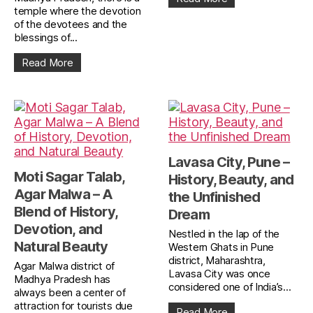
temple where the devotion
of the devotees and the
blessings of...
Read More
Lavasa City, Pune –
Moti Sagar Talab,
History, Beauty, and
Agar Malwa – A
the Unfinished
Blend of History,
Dream
Devotion, and
Nestled in the lap of the
Natural Beauty
Western Ghats in Pune
district, Maharashtra,
Agar Malwa district of
Lavasa City was once
Madhya Pradesh has
considered one of India’s...
always been a center of
attraction for tourists due
Read More