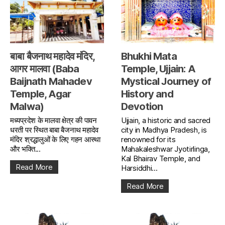
बाबा बैजनाथ महादेव मंदिर,
Bhukhi Mata
आगर मालवा (Baba
Temple, Ujjain: A
Baijnath Mahadev
Mystical Journey of
Temple, Agar
History and
Malwa)
Devotion
मध्यप्रदेश के मालवा क्षेत्र की पावन
Ujjain, a historic and sacred
धरती पर स्थित बाबा बैजनाथ महादेव
city in Madhya Pradesh, is
मंदिर श्रद्धालुओं के लिए गहन आस्था
renowned for its
और भक्ति...
Mahakaleshwar Jyotirlinga,
Kal Bhairav Temple, and
Read More
Harsiddhi...
Read More