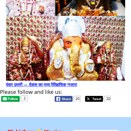
पंवार छत्री — देवास का भव्य ऐतिहासिक नज़ारा
Please follow and like us:
2
20
20