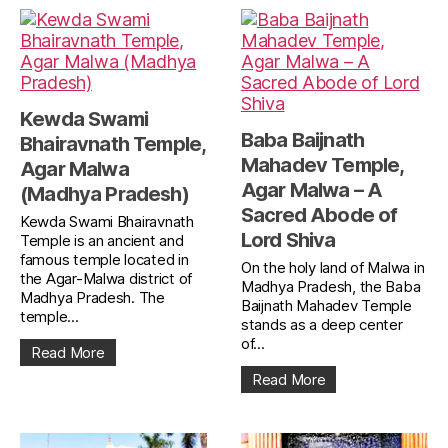
Kewda Swami
Baba Baijnath
Bhairavnath Temple,
Mahadev Temple,
Agar Malwa
Agar Malwa – A
(Madhya Pradesh)
Sacred Abode of
Kewda Swami Bhairavnath
Lord Shiva
Temple is an ancient and
famous temple located in
On the holy land of Malwa in
the Agar-Malwa district of
Madhya Pradesh, the Baba
Madhya Pradesh. The
Baijnath Mahadev Temple
temple...
stands as a deep center
of...
Read More
Read More