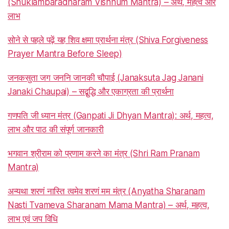
(Shuklambaradharam Vishnum Mantra) – अर्थ, महत्व और
लाभ
सोने से पहले पढ़ें यह शिव क्षमा प्रार्थना मंत्र (Shiva Forgiveness
Prayer Mantra Before Sleep)
जनकसुता जग जननि जानकी चौपाई (Janaksuta Jag Janani
Janaki Chaupai) – सद्बुद्धि और एकाग्रता की प्रार्थना
गणपति जी ध्यान मंत्र (Ganpati Ji Dhyan Mantra): अर्थ, महत्व,
लाभ और पाठ की संपूर्ण जानकारी
भगवान श्रीराम को प्रणाम करने का मंत्र (Shri Ram Pranam
Mantra)
अन्यथा शरणं नास्ति त्वमेव शरणं मम मंत्र (Anyatha Sharanam
Nasti Tvameva Sharanam Mama Mantra) – अर्थ, महत्व,
लाभ एवं जप विधि