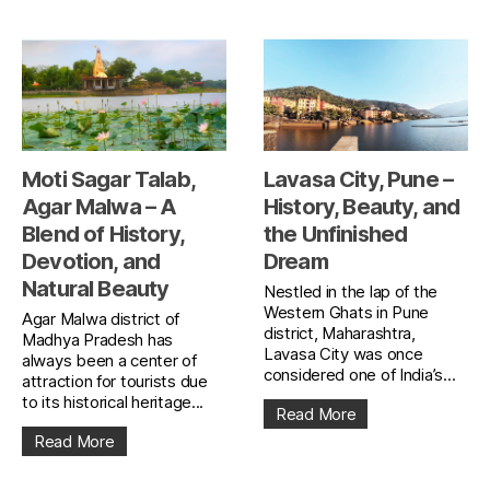
Moti Sagar Talab,
Lavasa City, Pune –
Agar Malwa – A
History, Beauty, and
Blend of History,
the Unfinished
Devotion, and
Dream
Natural Beauty
Nestled in the lap of the
Western Ghats in Pune
Agar Malwa district of
district, Maharashtra,
Madhya Pradesh has
Lavasa City was once
always been a center of
considered one of India’s...
attraction for tourists due
to its historical heritage...
Read More
Read More