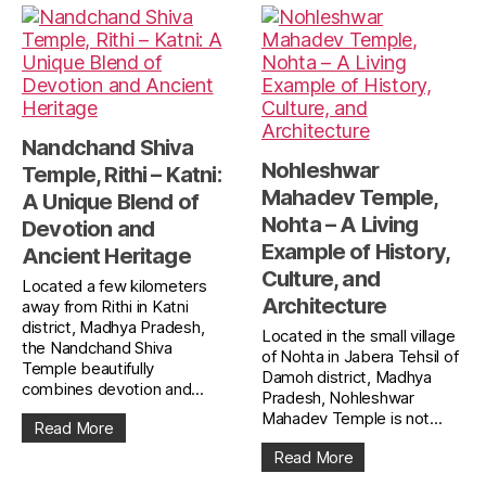
Nandchand Shiva
Nohleshwar
Temple, Rithi – Katni:
Mahadev Temple,
A Unique Blend of
Nohta – A Living
Devotion and
Example of History,
Ancient Heritage
Culture, and
Located a few kilometers
Architecture
away from Rithi in Katni
district, Madhya Pradesh,
Located in the small village
the Nandchand Shiva
of Nohta in Jabera Tehsil of
Temple beautifully
Damoh district, Madhya
combines devotion and...
Pradesh, Nohleshwar
Mahadev Temple is not...
Read More
Read More