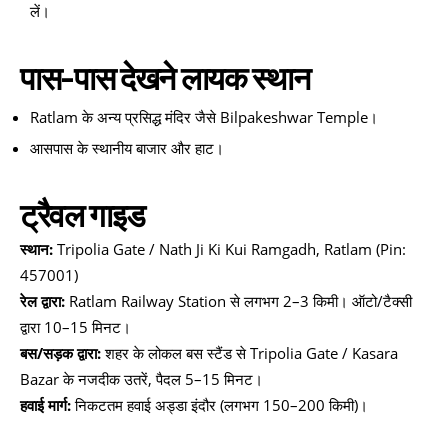
लें।
पास-पास देखने लायक स्थान
Ratlam के अन्य प्रसिद्ध मंदिर जैसे Bilpakeshwar Temple।
आसपास के स्थानीय बाजार और हाट।
ट्रैवल गाइड
स्थान:
Tripolia Gate / Nath Ji Ki Kui Ramgadh, Ratlam (Pin:
457001)
रेल द्वारा:
Ratlam Railway Station से लगभग 2–3 किमी। ऑटो/टैक्सी
द्वारा 10–15 मिनट।
बस/सड़क द्वारा:
शहर के लोकल बस स्टैंड से Tripolia Gate / Kasara
Bazar के नजदीक उतरें, पैदल 5–15 मिनट।
हवाई मार्ग:
निकटतम हवाई अड्डा इंदौर (लगभग 150–200 किमी)।