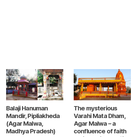
Balaji Hanuman
The mysterious
Mandir, Pipliakheda
Varahi Mata Dham,
(Agar Malwa,
Agar Malwa – a
Madhya Pradesh)
confluence of faith