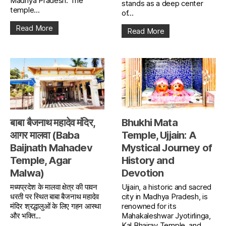
Madhya Pradesh. The
stands as a deep center
temple...
of...
Read More
Read More
बाबा बैजनाथ महादेव मंदिर,
Bhukhi Mata
आगर मालवा (Baba
Temple, Ujjain: A
Baijnath Mahadev
Mystical Journey of
Temple, Agar
History and
Malwa)
Devotion
मध्यप्रदेश के मालवा क्षेत्र की पावन
Ujjain, a historic and sacred
धरती पर स्थित बाबा बैजनाथ महादेव
city in Madhya Pradesh, is
मंदिर श्रद्धालुओं के लिए गहन आस्था
renowned for its
और भक्ति...
Mahakaleshwar Jyotirlinga,
Kal Bhairav Temple, and