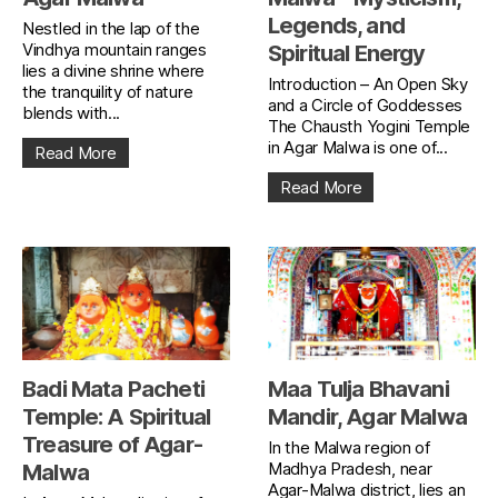
Legends, and
Nestled in the lap of the
Vindhya mountain ranges
Spiritual Energy
lies a divine shrine where
Introduction – An Open Sky
the tranquility of nature
and a Circle of Goddesses
blends with...
The Chausth Yogini Temple
in Agar Malwa is one of...
Read More
Read More
Badi Mata Pacheti
Maa Tulja Bhavani
Temple: A Spiritual
Mandir, Agar Malwa
Treasure of Agar-
In the Malwa region of
Madhya Pradesh, near
Malwa
Agar-Malwa district, lies an