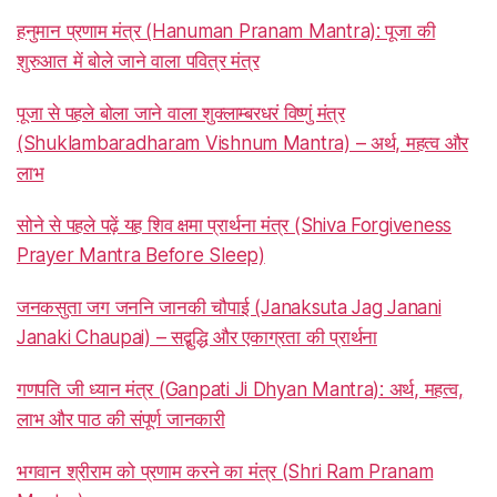
हनुमान प्रणाम मंत्र (Hanuman Pranam Mantra): पूजा की
शुरुआत में बोले जाने वाला पवित्र मंत्र
पूजा से पहले बोला जाने वाला शुक्लाम्बरधरं विष्णुं मंत्र
(Shuklambaradharam Vishnum Mantra) – अर्थ, महत्व और
लाभ
सोने से पहले पढ़ें यह शिव क्षमा प्रार्थना मंत्र (Shiva Forgiveness
Prayer Mantra Before Sleep)
जनकसुता जग जननि जानकी चौपाई (Janaksuta Jag Janani
Janaki Chaupai) – सद्बुद्धि और एकाग्रता की प्रार्थना
गणपति जी ध्यान मंत्र (Ganpati Ji Dhyan Mantra): अर्थ, महत्व,
लाभ और पाठ की संपूर्ण जानकारी
भगवान श्रीराम को प्रणाम करने का मंत्र (Shri Ram Pranam