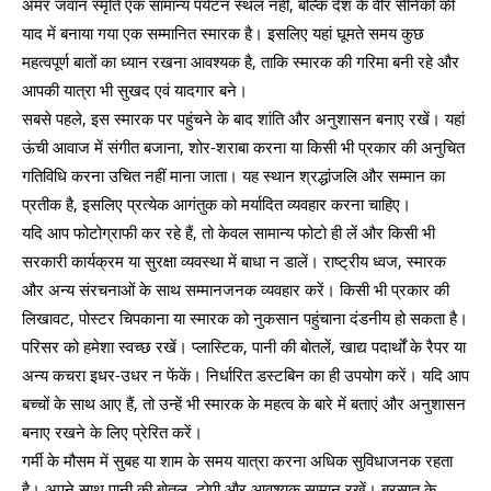
अमर जवान स्मृति एक सामान्य पर्यटन स्थल नहीं, बल्कि देश के वीर सैनिकों की
याद में बनाया गया एक सम्मानित स्मारक है। इसलिए यहां घूमते समय कुछ
महत्वपूर्ण बातों का ध्यान रखना आवश्यक है, ताकि स्मारक की गरिमा बनी रहे और
आपकी यात्रा भी सुखद एवं यादगार बने।
सबसे पहले, इस स्मारक पर पहुंचने के बाद शांति और अनुशासन बनाए रखें। यहां
ऊंची आवाज में संगीत बजाना, शोर-शराबा करना या किसी भी प्रकार की अनुचित
गतिविधि करना उचित नहीं माना जाता। यह स्थान श्रद्धांजलि और सम्मान का
प्रतीक है, इसलिए प्रत्येक आगंतुक को मर्यादित व्यवहार करना चाहिए।
यदि आप फोटोग्राफी कर रहे हैं, तो केवल सामान्य फोटो ही लें और किसी भी
सरकारी कार्यक्रम या सुरक्षा व्यवस्था में बाधा न डालें। राष्ट्रीय ध्वज, स्मारक
और अन्य संरचनाओं के साथ सम्मानजनक व्यवहार करें। किसी भी प्रकार की
लिखावट, पोस्टर चिपकाना या स्मारक को नुकसान पहुंचाना दंडनीय हो सकता है।
परिसर को हमेशा स्वच्छ रखें। प्लास्टिक, पानी की बोतलें, खाद्य पदार्थों के रैपर या
अन्य कचरा इधर-उधर न फेंकें। निर्धारित डस्टबिन का ही उपयोग करें। यदि आप
बच्चों के साथ आए हैं, तो उन्हें भी स्मारक के महत्व के बारे में बताएं और अनुशासन
बनाए रखने के लिए प्रेरित करें।
गर्मी के मौसम में सुबह या शाम के समय यात्रा करना अधिक सुविधाजनक रहता
है। अपने साथ पानी की बोतल, टोपी और आवश्यक सामान रखें। बरसात के