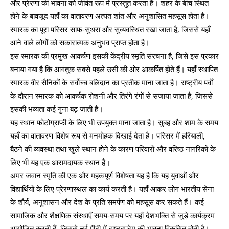
और प्रेरणा की भावना को जीवंत रूप में प्रस्तुत करता है। शहर के बीच स्थित
होने के बावजूद यहाँ का वातावरण अत्यंत शांत और अनुशासित महसूस होता है।
स्मारक का पूरा परिसर साफ-सुथरा और सुव्यवस्थित रखा जाता है, जिससे यहाँ
आने वाले लोगों को सकारात्मक अनुभव प्राप्त होता है।
इस स्मारक की प्रमुख आकर्षण इसकी केंद्रीय स्मृति संरचना है, जिसे इस प्रकार
बनाया गया है कि आगंतुक सबसे पहले उसी की ओर आकर्षित होते हैं। यहाँ स्थापित
स्मारक वीर सैनिकों के सर्वोच्च बलिदान का प्रतीक माना जाता है। राष्ट्रीय पर्वों
के दौरान स्मारक को आकर्षक रोशनी और तिरंगे रंगों से सजाया जाता है, जिससे
इसकी भव्यता कई गुना बढ़ जाती है।
यह स्थान फोटोग्राफी के लिए भी उपयुक्त माना जाता है। सुबह और शाम के समय
यहाँ का वातावरण विशेष रूप से मनमोहक दिखाई देता है। परिसर में हरियाली,
बैठने की व्यवस्था तथा खुले स्थान होने के कारण परिवारों और वरिष्ठ नागरिकों के
लिए भी यह एक आरामदायक स्थान है।
अमर जवान स्मृति की एक और महत्वपूर्ण विशेषता यह है कि यह युवाओं और
विद्यार्थियों के लिए प्रेरणास्थल का कार्य करती है। यहाँ आकर लोग भारतीय सेना
के शौर्य, अनुशासन और देश के प्रति समर्पण को महसूस कर सकते हैं। कई
सामाजिक और शैक्षणिक संस्थाएँ समय-समय पर यहाँ देशभक्ति से जुड़े कार्यक्रम
आयोजित करती हैं, जिससे नई पीढ़ी में राष्ट्रप्रेम की भावना विकसित होती है।