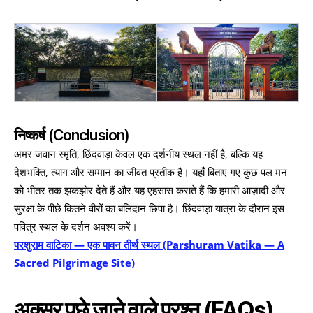
निष्कर्ष (Conclusion)
अमर जवान स्मृति, छिंदवाड़ा केवल एक दर्शनीय स्थल नहीं है, बल्कि यह
देशभक्ति, त्याग और सम्मान का जीवंत प्रतीक है। यहाँ बिताए गए कुछ पल मन
को भीतर तक झकझोर देते हैं और यह एहसास कराते हैं कि हमारी आज़ादी और
सुरक्षा के पीछे कितने वीरों का बलिदान छिपा है। छिंदवाड़ा यात्रा के दौरान इस
पवित्र स्थल के दर्शन अवश्य करें।
परशुराम वाटिका — एक पावन तीर्थ स्थल (Parshuram Vatika — A
Sacred Pilgrimage Site)
अक्सर पूछे जाने वाले प्रश्न (FAQs)