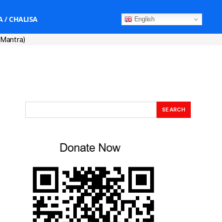
 / CHALISA
English
a Mantra)
SEARCH