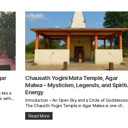
gar
Chausath Yogini Mata Temple, Agar
Malwa – Mysticism, Legends, and Spiritu
Energy
 lies a
 with...
Introduction – An Open Sky and a Circle of Goddesses
The Chausth Yogini Temple in Agar Malwa is one of...
Read More