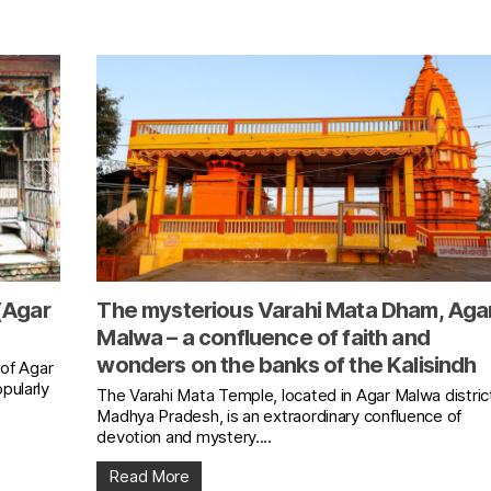
(Agar
The mysterious Varahi Mata Dham, Aga
Malwa – a confluence of faith and
wonders on the banks of the Kalisindh
 of Agar
pularly
The Varahi Mata Temple, located in Agar Malwa distric
Madhya Pradesh, is an extraordinary confluence of
devotion and mystery....
Read More