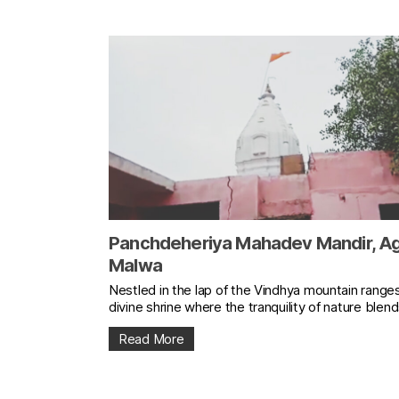
Panchdeheriya Mahadev Mandir, A
Malwa
Nestled in the lap of the Vindhya mountain ranges
divine shrine where the tranquility of nature blends
Read More