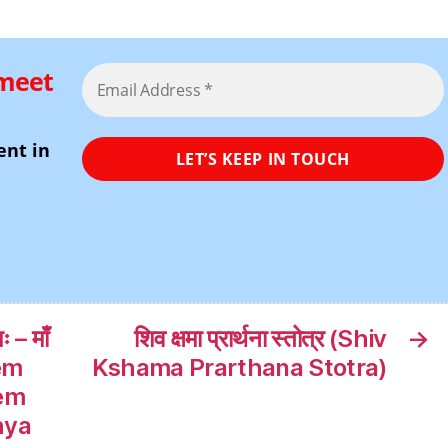
 meet
ent in
ः – माँ
शिव क्षमा प्रार्थना स्तोत्र (Shiv
→
eem
Kshama Prarthana Stotra)
em
hya