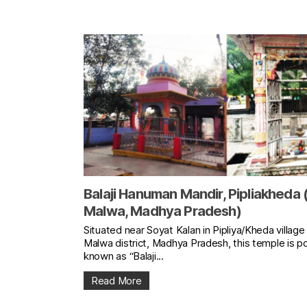
Balaji Hanuman Mandir, Pipliakheda 
Malwa, Madhya Pradesh)
Situated near Soyat Kalan in Pipliya/Kheda village
Malwa district, Madhya Pradesh, this temple is po
known as “Balaji...
Read More