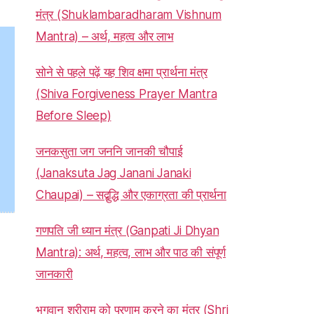
मंत्र (Shuklambaradharam Vishnum
Mantra) – अर्थ, महत्व और लाभ
सोने से पहले पढ़ें यह शिव क्षमा प्रार्थना मंत्र
(Shiva Forgiveness Prayer Mantra
Before Sleep)
जनकसुता जग जननि जानकी चौपाई
(Janaksuta Jag Janani Janaki
Chaupai) – सद्बुद्धि और एकाग्रता की प्रार्थना
गणपति जी ध्यान मंत्र (Ganpati Ji Dhyan
Mantra): अर्थ, महत्व, लाभ और पाठ की संपूर्ण
जानकारी
भगवान श्रीराम को प्रणाम करने का मंत्र (Shri