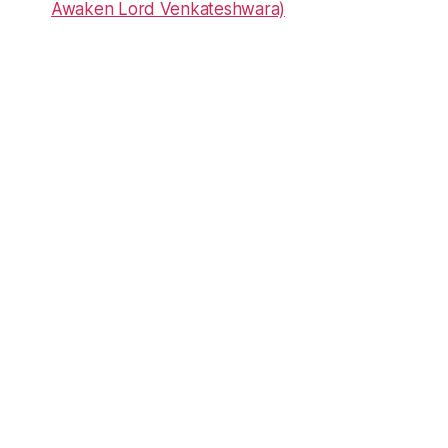
Awaken Lord Venkateshwara)