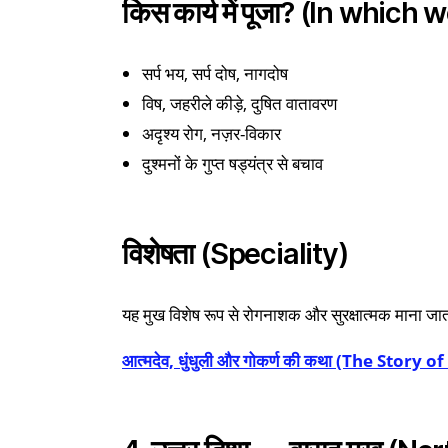
किस कार्य में पूजा? (In whic
सर्प भय, सर्प दोष, नागदोष
विष, जहरीले कीड़े, दुषित वातावरण
अदृश्य रोग, नज़र-विकार
दुश्मनों के गुप्त षड्यंत्र से बचाव
विशेषता (Speciality)
यह मुख विशेष रूप से रोगनाशक और सुरक्षात्मक माना जाता ह
आत्मदेव, धुंधुली और गोकर्ण की कथा (The St