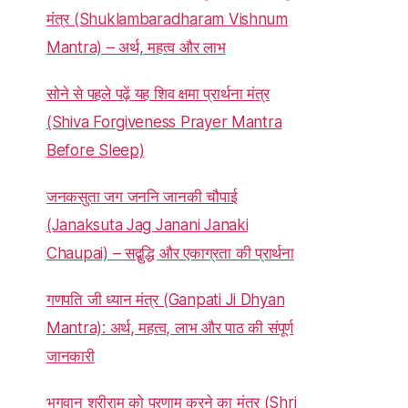
मंत्र (Shuklambaradharam Vishnum
Mantra) – अर्थ, महत्व और लाभ
सोने से पहले पढ़ें यह शिव क्षमा प्रार्थना मंत्र
(Shiva Forgiveness Prayer Mantra
Before Sleep)
जनकसुता जग जननि जानकी चौपाई
(Janaksuta Jag Janani Janaki
Chaupai) – सद्बुद्धि और एकाग्रता की प्रार्थना
गणपति जी ध्यान मंत्र (Ganpati Ji Dhyan
Mantra): अर्थ, महत्व, लाभ और पाठ की संपूर्ण
जानकारी
भगवान श्रीराम को प्रणाम करने का मंत्र (Shri