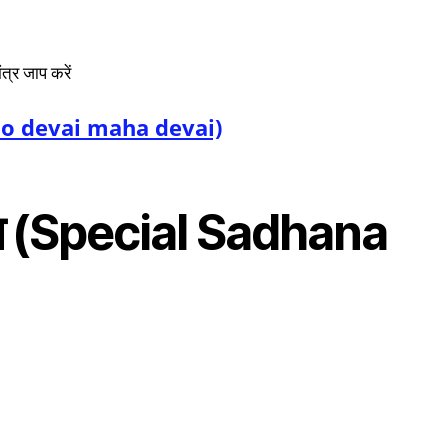
ंत्र जाप करें
ः (Namo devai maha devai)
िधि (Special Sadhana