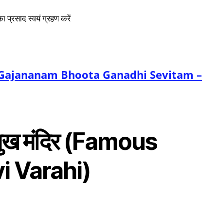
प्रसाद स्वयं ग्रहण करें
मंत्र (Gajananam Bhoota Ganadhi Sevitam –
्रमुख मंदिर (Famous
i Varahi)