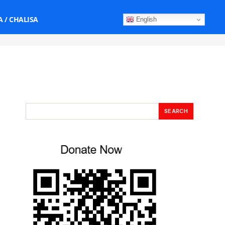
 / CHALISA
English
SEARCH