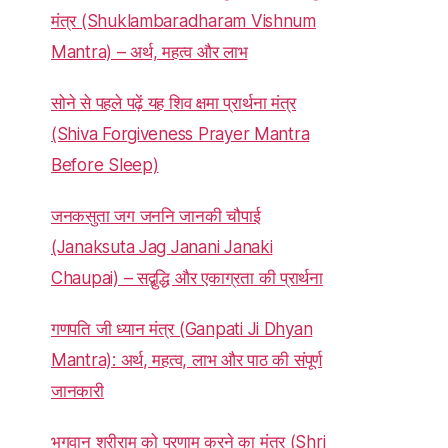
मंत्र (Shuklambaradharam Vishnum
Mantra) – अर्थ, महत्व और लाभ
सोने से पहले पढ़ें यह शिव क्षमा प्रार्थना मंत्र
(Shiva Forgiveness Prayer Mantra
Before Sleep)
जनकसुता जग जननि जानकी चौपाई
(Janaksuta Jag Janani Janaki
Chaupai) – सद्बुद्धि और एकाग्रता की प्रार्थना
गणपति जी ध्यान मंत्र (Ganpati Ji Dhyan
Mantra): अर्थ, महत्व, लाभ और पाठ की संपूर्ण
जानकारी
भगवान श्रीराम को प्रणाम करने का मंत्र (Shri