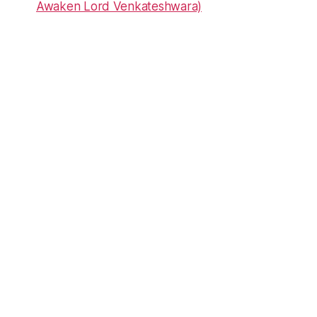
Awaken Lord Venkateshwara)