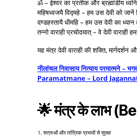
ॐ – ईश्वर का प्रतीक और ब्रह्मांडीय ध्वनि
महिषध्वजयै विद्महे – हम उस देवी को जानें
दण्डहस्तायै धीमहि – हम उस देवी का ध्यान क
तन्नो वाराही प्रचोदयात् – वे देवी वाराही हमार
यह मंत्र देवी वाराही की शक्ति, मार्गदर्शन और 
नीलांचल निवासाय नित्याय परमात्मने 
Paramatmane – Lord Jaganna
🌟 मंत्र के लाभ (
शत्रुओं और तांत्रिक प्रभावों से सुरक्षा