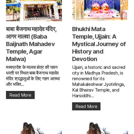
बाबा बैजनाथ महादेव मंदिर,
Bhukhi Mata
आगर मालवा (Baba
Temple, Ujjain: A
Baijnath Mahadev
Mystical Journey of
Temple, Agar
History and
Malwa)
Devotion
मध्यप्रदेश के मालवा क्षेत्र की पावन
Ujjain, a historic and sacred
धरती पर स्थित बाबा बैजनाथ महादेव
city in Madhya Pradesh, is
मंदिर श्रद्धालुओं के लिए गहन आस्था
renowned for its
और भक्ति...
Mahakaleshwar Jyotirlinga,
Kal Bhairav Temple, and
Read More
Harsiddhi...
Read More