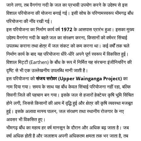
जाने लगा, तब वैनगंगा नदी के जल का प्रभावी उपयोग करने के उद्देश्य से इस
विशाल परियोजना की योजना बनाई गई। इसी सोच के परिणामस्वरूप भीमगढ़ बाँध
परियोजना की नींव रखी गई।
इस परियोजना का निर्माण कार्य वर्ष
1972
के आसपास प्रारंभ हुआ। इसका मुख्य
उद्देश्य वैनगंगा नदी के बहते जल का संरक्षण करना, किसानों को वर्षभर सिंचाई
उपलब्ध कराना तथा क्षेत्र में जल संकट को कम करना था। कई वर्षों तक चले
निर्माण कार्य के बाद यह परियोजना धीरे-धीरे अपने पूर्ण स्वरूप में विकसित हुई।
विशाल मिट्टी (Earthen) के बाँध के रूप में निर्मित यह संरचना इंजीनियरिंग की
दृष्टि से भी एक उल्लेखनीय उपलब्धि मानी जाती है।
इस परियोजना को
संजय सरोवर (Upper Wainganga Project)
का
नाम दिया गया। समय के साथ यह बाँध केवल सिंचाई परियोजना नहीं रहा, बल्कि
सिवनी जिले की पहचान बन गया। इसके जल से हजारों हेक्टेयर कृषि भूमि सिंचित
होने लगी, जिससे किसानों की आय में वृद्धि हुई और क्षेत्र की कृषि व्यवस्था मजबूत
हुई। इसके अलावा मत्स्य पालन, जल संरक्षण तथा स्थानीय रोजगार के नए
अवसर भी विकसित हुए।
भीमगढ़ बाँध का महत्व हर वर्ष मानसून के दौरान और अधिक बढ़ जाता है। जब
वर्षा अधिक होती है और जलाशय अपनी अधिकतम क्षमता तक भर जाता है, तब