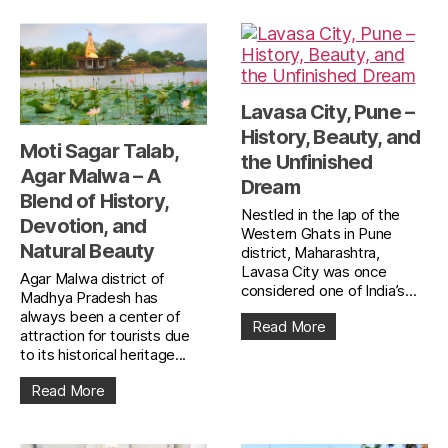
Lavasa City, Pune –
History, Beauty, and
Moti Sagar Talab,
the Unfinished
Agar Malwa – A
Dream
Blend of History,
Nestled in the lap of the
Devotion, and
Western Ghats in Pune
Natural Beauty
district, Maharashtra,
Lavasa City was once
Agar Malwa district of
considered one of India’s...
Madhya Pradesh has
always been a center of
Read More
attraction for tourists due
to its historical heritage...
Read More