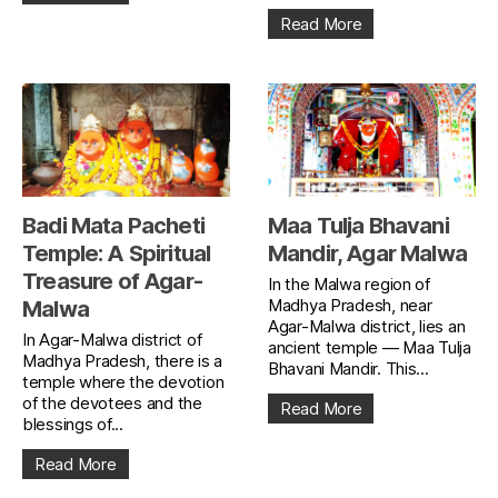
Read More
Badi Mata Pacheti
Maa Tulja Bhavani
Temple: A Spiritual
Mandir, Agar Malwa
Treasure of Agar-
In the Malwa region of
Madhya Pradesh, near
Malwa
Agar-Malwa district, lies an
In Agar-Malwa district of
ancient temple — Maa Tulja
Madhya Pradesh, there is a
Bhavani Mandir. This...
temple where the devotion
of the devotees and the
Read More
blessings of...
Read More