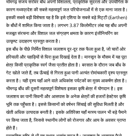
भीमगढ़ संजय सरोवर बाँध अपनी विशालता, प्राकृतिक सुंदरता और उपयोगिता के
कारण मध्यप्रदेश की सबसे महत्वपूर्ण जल परियोजनाओं में से एक माना जाता है।
इसकी सबसे बड़ी विशेषता यह है कि इसे एशिया के सबसे बड़े मिट्टी (Earthen)
के बाँधों में शामिल किया जाता है। लगभग 3.87 किलोमीटर लंबा यह बाँध अपनी
मजबूत संरचना और विशाल जल संग्रहण क्षमता के कारण इंजीनियरिंग का
उत्कृष्ट उदाहरण प्रस्तुत करता है।
इस बाँध के पीछे निर्मित विशाल जलाशय दूर-दूर तक फैला हुआ है, जो चारों ओर
हरियाली और पहाड़ियों से घिरा हुआ दिखाई देता है। मानसून के मौसम में यह पूरा
क्षेत्र किसी प्राकृतिक स्वर्ग जैसा प्रतीत होता है। बरसात के दौरान जब बाँध के
गेट खोले जाते हैं, तब ऊँचाई से गिरता हुआ पानी अत्यंत रोमांचकारी दृश्य प्रस्तुत
करता है। यही दृश्य यहाँ आने वाले अधिकांश पर्यटकों का मुख्य आकर्षण होता है।
भीमगढ़ बाँध की दूसरी महत्वपूर्ण विशेषता इसका कृषि क्षेत्र में योगदान है। इस
जलाशय का पानी सिवनी और आसपास के अनेक क्षेत्रों की हजारों हेक्टेयर कृषि
भूमि तक पहुँचता है। इससे किसानों को वर्षभर सिंचाई की सुविधा मिलती है और
खेती अधिक उत्पादक बनती है। इसके अतिरिक्त यहाँ मत्स्य पालन भी बड़े पैमाने
पर किया जाता है, जिससे स्थानीय लोगों को रोजगार और आय के अवसर प्राप्त
होते हैं।
प्राकृतिक दृष्टि से भी यह स्थान अत्यंत समृद्ध है। जलाशय के आसपास फैले