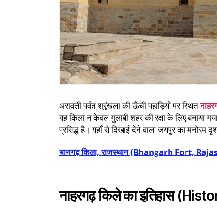
अरावली पर्वत श्रृंखला की ऊँची पहाड़ियों पर स्थित
नाहरग
यह किला न केवल गुलाबी शहर की रक्षा के लिए बनाया गया
प्रसिद्ध है। यहाँ से दिखाई देने वाला जयपुर का मनोरम दृश
भानगढ़ किला, राजस्थान (Bhangarh Fort, Raja
नाहरगढ़ किले का इतिहास (His