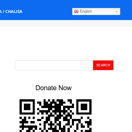
 / CHALISA
English
SEARCH