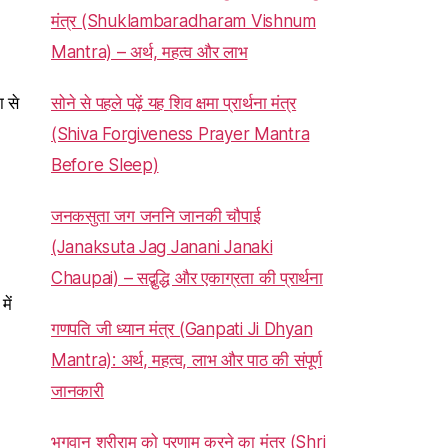
मंत्र (Shuklambaradharam Vishnum
Mantra) – अर्थ, महत्व और लाभ
 से
सोने से पहले पढ़ें यह शिव क्षमा प्रार्थना मंत्र
(Shiva Forgiveness Prayer Mantra
Before Sleep)
जनकसुता जग जननि जानकी चौपाई
(Janaksuta Jag Janani Janaki
Chaupai) – सद्बुद्धि और एकाग्रता की प्रार्थना
ें
गणपति जी ध्यान मंत्र (Ganpati Ji Dhyan
Mantra): अर्थ, महत्व, लाभ और पाठ की संपूर्ण
जानकारी
भगवान श्रीराम को प्रणाम करने का मंत्र (Shri