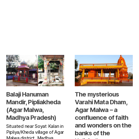
Balaji Hanuman
The mysterious
Mandir, Pipliakheda
Varahi Mata Dham,
(Agar Malwa,
Agar Malwa – a
Madhya Pradesh)
confluence of faith
and wonders on the
Situated near Soyat Kalan in
Pipliya/Kheda village of Agar
banks of the
Malwa district, Madhya