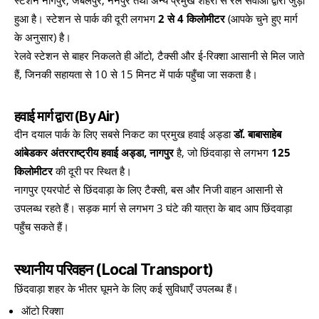
स्टेशन नागपुर, जबलपुर, नैनपुर तथा अन्य प्रमुख शहरों से रेल सेवाओं द्वारा जुड़ा
हुआ है। स्टेशन से पार्क की दूरी लगभग
2 से 4 किलोमीटर
(आपके चुने हुए मार्ग
के अनुसार) है।
रेलवे स्टेशन से बाहर निकलते ही ऑटो, टैक्सी और ई-रिक्शा आसानी से मिल जाते
हैं, जिनकी सहायता से 10 से 15 मिनट में पार्क पहुँचा जा सकता है।
हवाई मार्ग द्वारा (By Air)
दीन दयाल पार्क के लिए सबसे निकट का प्रमुख हवाई अड्डा
डॉ. बाबासाहेब
आंबेडकर अंतरराष्ट्रीय हवाई अड्डा, नागपुर
है, जो छिंदवाड़ा से लगभग
125
किलोमीटर
की दूरी पर स्थित है।
नागपुर एयरपोर्ट से छिंदवाड़ा के लिए टैक्सी, बस और निजी वाहन आसानी से
उपलब्ध रहते हैं। सड़क मार्ग से लगभग 3 घंटे की यात्रा के बाद आप छिंदवाड़ा
पहुँच सकते हैं।
स्थानीय परिवहन (Local Transport)
छिंदवाड़ा शहर के भीतर घूमने के लिए कई सुविधाएँ उपलब्ध हैं।
ऑटो रिक्शा