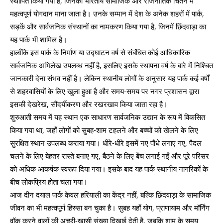
स्थापित किया गया है, जिनका भारतीय सामाजिक और राजनीतिक चिंतन में
महत्वपूर्ण योगदान माना जाता है। उनके सम्मान में देश के अनेक शहरों में पार्क,
सड़कें और सार्वजनिक संस्थानों का नामकरण किया गया है, जिनमें छिंदवाड़ा का
यह पार्क भी शामिल है।
हालाँकि इस पार्क के निर्माण या उद्घाटन वर्ष से संबंधित कोई आधिकारिक
सार्वजनिक अभिलेख उपलब्ध नहीं है, इसलिए इसके स्थापना वर्ष के बारे में निश्चित
जानकारी देना संभव नहीं है। लेकिन स्थानीय लोगों के अनुसार यह पार्क कई वर्षों
से शहरवासियों के लिए खुला हुआ है और समय-समय पर नगर प्रशासन द्वारा
इसकी देखरेख, सौंदर्यीकरण और रखरखाव किया जाता रहा है।
शुरुआती समय में यह स्थान एक साधारण सार्वजनिक उद्यान के रूप में विकसित
किया गया था, जहाँ लोगों को सुबह-शाम टहलने और बच्चों को खेलने के लिए
सुरक्षित स्थान उपलब्ध कराया गया। धीरे-धीरे इसमें नए पौधे लगाए गए, पैदल
चलने के लिए बेहतर रास्ते बनाए गए, बैठने के लिए बेंच लगाई गईं और पूरे परिसर
को अधिक आकर्षक स्वरूप दिया गया। इसके बाद यह पार्क स्थानीय नागरिकों के
बीच लोकप्रिय होता चला गया।
आज दीन दयाल पार्क केवल हरियाली का केंद्र नहीं, बल्कि छिंदवाड़ा के सामाजिक
जीवन का भी महत्वपूर्ण हिस्सा बन चुका है। सुबह यहाँ योग, प्राणायाम और मॉर्निंग
वॉक करने वालों की अच्छी-खासी संख्या दिखाई देती है, जबकि शाम के समय