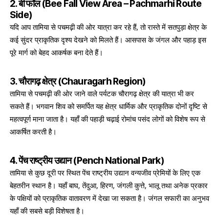
2. बी फॉल (Bee Fall View Area – Pachmarhi Route
Side)
यदि आप तामिया से पचमढ़ी की ओर यात्रा कर रहे हैं, तो रास्ते में सतपुड़ा क्षेत्र के
कई सुंदर प्राकृतिक दृश्य देखने को मिलते हैं। आसपास के जंगल और पहाड़ इस
पूरे मार्ग को बेहद आकर्षक बना देते हैं।
3. चौरागढ़ क्षेत्र (Chauragarh Region)
तामिया से पचमढ़ी की ओर जाने वाले पर्यटक चौरागढ़ क्षेत्र की यात्रा भी कर
सकते हैं। भगवान शिव को समर्पित यह क्षेत्र धार्मिक और प्राकृतिक दोनों दृष्टि से
महत्वपूर्ण माना जाता है। यहाँ की पहाड़ी चढ़ाई रोमांच पसंद लोगों को विशेष रूप से
आकर्षित करती है।
4. पेंच राष्ट्रीय उद्यान (Pench National Park)
तामिया से कुछ दूरी पर स्थित पेंच राष्ट्रीय उद्यान वन्यजीव प्रेमियों के लिए एक
बेहतरीन स्थान है। यहाँ बाघ, तेंदुआ, हिरण, जंगली कुत्ते, भालू तथा अनेक प्रकार
के पक्षियों को प्राकृतिक वातावरण में देखा जा सकता है। जंगल सफारी का अनुभव
यहाँ की सबसे बड़ी विशेषता है।