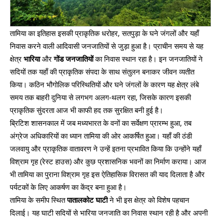
तामिया का इतिहास इसकी प्राकृतिक धरोहर, सतपुड़ा के घने जंगलों और यहाँ
निवास करने वाली आदिवासी जनजातियों से जुड़ा हुआ है। प्राचीन समय से यह
क्षेत्र
भारिया
और
गोंड जनजातियों
का निवास स्थान रहा है। इन जनजातियों ने
सदियों तक यहाँ की प्राकृतिक संपदा के साथ संतुलन बनाकर जीवन व्यतीत
किया। कठिन भौगोलिक परिस्थितियों और घने जंगलों के कारण यह क्षेत्र लंबे
समय तक बाहरी दुनिया से लगभग अलग-थलग रहा, जिसके कारण इसकी
प्राकृतिक सुंदरता आज भी काफी हद तक सुरक्षित बनी हुई है।
ब्रिटिश शासनकाल में जब मध्यभारत के वनों का सर्वेक्षण प्रारम्भ हुआ, तब
अंग्रेज अधिकारियों का ध्यान तामिया की ओर आकर्षित हुआ। यहाँ की ठंडी
जलवायु और प्राकृतिक वातावरण ने उन्हें इतना प्रभावित किया कि उन्होंने यहाँ
विश्राम गृह (रेस्ट हाउस) और कुछ प्रशासनिक भवनों का निर्माण कराया। आज
भी तामिया का पुराना विश्राम गृह इस ऐतिहासिक विरासत की याद दिलाता है और
पर्यटकों के लिए आकर्षण का केंद्र बना हुआ है।
तामिया के समीप स्थित
पातालकोट घाटी
ने भी इस क्षेत्र को विशेष पहचान
दिलाई। यह घाटी सदियों से भारिया जनजाति का निवास स्थान रही है और अपनी