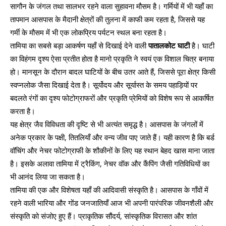
सागौन के जंगल तथा सालभर रहने वाला सुहावना मौसम है। गर्मियों में भी यहाँ का
तापमान आसपास के मैदानी क्षेत्रों की तुलना में काफी कम रहता है, जिससे यह
गर्मी के मौसम में भी एक लोकप्रिय पर्यटन स्थल बना रहता है।
तामिया का सबसे बड़ा आकर्षण यहाँ से दिखाई देने वाली
पातालकोट घाटी
है। घाटी
का विहंगम दृश्य ऐसा प्रतीत होता है मानो प्रकृति ने स्वयं एक विशाल चित्र बनाया
हो। मानसून के दौरान बादल घाटियों के बीच उतर आते हैं, जिससे पूरा क्षेत्र किसी
स्वप्नलोक जैसा दिखाई देता है। सूर्योदय और सूर्यास्त के समय पहाड़ियों पर
बदलते रंगों का दृश्य फोटोग्राफरों और प्रकृति प्रेमियों को विशेष रूप से आकर्षित
करता है।
यह क्षेत्र जैव विविधता की दृष्टि से भी अत्यंत समृद्ध है। आसपास के जंगलों में
अनेक प्रकार के पक्षी, तितलियाँ और वन्य जीव पाए जाते हैं। यही कारण है कि बर्ड
वॉचिंग और नेचर फोटोग्राफी के शौकीनों के लिए यह स्थान बेहद खास माना जाता
है। इसके अलावा तामिया में ट्रैकिंग, नेचर वॉक और कैंपिंग जैसी गतिविधियों का
भी आनंद लिया जा सकता है।
तामिया की एक और विशेषता यहाँ की आदिवासी संस्कृति है। आसपास के गाँवों में
रहने वाली भारिया और गोंड जनजातियाँ आज भी अपनी पारंपरिक जीवनशैली और
संस्कृति को संजोए हुए हैं। प्राकृतिक सौंदर्य, सांस्कृतिक विरासत और शांत