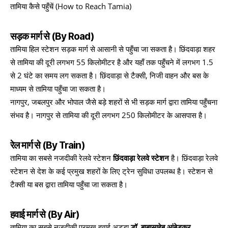
तामिया कैसे पहुँचें (How to Reach Tamia)
सड़क मार्ग से (By Road)
तामिया हिल स्टेशन सड़क मार्ग से आसानी से पहुँचा जा सकता है। छिंदवाड़ा शहर
से तामिया की दूरी लगभग 55 किलोमीटर है और यहाँ तक पहुँचने में लगभग 1.5
से 2 घंटे का समय लग सकता है। छिंदवाड़ा से टैक्सी, निजी वाहन और बस के
माध्यम से तामिया पहुँचा जा सकता है।
नागपुर, जबलपुर और भोपाल जैसे बड़े शहरों से भी सड़क मार्ग द्वारा तामिया पहुँचना
संभव है। नागपुर से तामिया की दूरी लगभग 250 किलोमीटर के आसपास है।
रेल मार्ग से (By Train)
तामिया का सबसे नजदीकी रेलवे स्टेशन
छिंदवाड़ा रेलवे स्टेशन
है। छिंदवाड़ा रेलवे
स्टेशन से देश के कई प्रमुख शहरों के लिए ट्रेन सुविधा उपलब्ध है। स्टेशन से
टैक्सी या बस द्वारा तामिया पहुँचा जा सकता है।
हवाई मार्ग से (By Air)
तामिया का सबसे नजदीकी प्रमुख हवाई अड्डा
डॉ. बाबासाहेब आंबेडकर