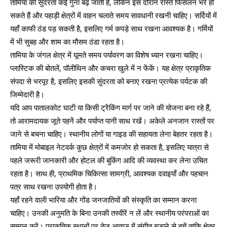
तामिया की सुंदरता कई गुना बढ़ जाती है, लेकिन इस दौरान रास्ते फिसलन भरे हो
सकते हैं और पहाड़ी क्षेत्रों में वाहन चलाते समय सावधानी रखनी चाहिए। सर्दियों में
यहाँ काफी ठंड पड़ सकती है, इसलिए गर्म कपड़े साथ रखना आवश्यक है। गर्मियों
में भी सुबह और शाम का मौसम ठंडा रहता है।
तामिया के जंगल क्षेत्र में घूमते समय पर्यावरण का विशेष ध्यान रखना चाहिए।
प्लास्टिक की बोतलें, पॉलीथिन और कचरा खुले में न फेंकें। यह क्षेत्र प्राकृतिक
संपदा से भरपूर है, इसलिए इसकी सुंदरता को बनाए रखना प्रत्येक पर्यटक की
जिम्मेदारी है।
यदि आप पातालकोट घाटी या किसी ट्रैकिंग मार्ग पर जाने की योजना बना रहे हैं,
तो आरामदायक जूते पहनें और पर्याप्त पानी साथ रखें। अकेले अनजान रास्तों पर
जाने से बचना चाहिए। स्थानीय लोगों या गाइड की सहायता लेना बेहतर रहता है।
तामिया में मोबाइल नेटवर्क कुछ क्षेत्रों में कमजोर हो सकता है, इसलिए यात्रा से
पहले जरूरी जानकारी और होटल की बुकिंग आदि की व्यवस्था कर लेना उचित
रहता है। साथ ही, प्राथमिक चिकित्सा सामग्री, आवश्यक दवाइयाँ और पहचान
पत्र साथ रखना उपयोगी होता है।
यहाँ रहने वाली भारिया और गोंड जनजातियों की संस्कृति का सम्मान करना
चाहिए। उनकी अनुमति के बिना उनकी तस्वीरें न लें और स्थानीय परंपराओं का
सम्मान करें। प्राकृतिक स्थानों पर तेज आवाज में संगीत बजाने से बचें ताकि क्षेत्र