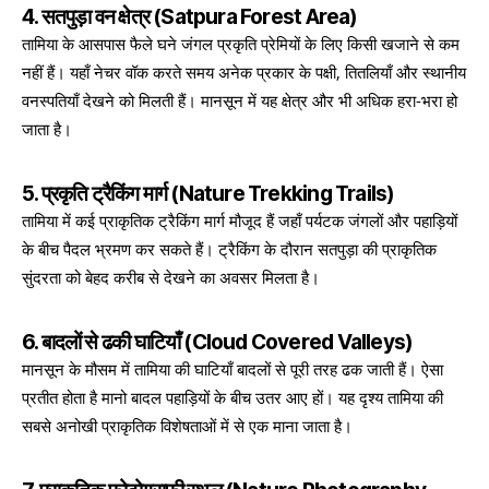
4. सतपुड़ा वन क्षेत्र (Satpura Forest Area)
तामिया के आसपास फैले घने जंगल प्रकृति प्रेमियों के लिए किसी खजाने से कम
नहीं हैं। यहाँ नेचर वॉक करते समय अनेक प्रकार के पक्षी, तितलियाँ और स्थानीय
वनस्पतियाँ देखने को मिलती हैं। मानसून में यह क्षेत्र और भी अधिक हरा-भरा हो
जाता है।
5. प्रकृति ट्रैकिंग मार्ग (Nature Trekking Trails)
तामिया में कई प्राकृतिक ट्रैकिंग मार्ग मौजूद हैं जहाँ पर्यटक जंगलों और पहाड़ियों
के बीच पैदल भ्रमण कर सकते हैं। ट्रैकिंग के दौरान सतपुड़ा की प्राकृतिक
सुंदरता को बेहद करीब से देखने का अवसर मिलता है।
6. बादलों से ढकी घाटियाँ (Cloud Covered Valleys)
मानसून के मौसम में तामिया की घाटियाँ बादलों से पूरी तरह ढक जाती हैं। ऐसा
प्रतीत होता है मानो बादल पहाड़ियों के बीच उतर आए हों। यह दृश्य तामिया की
सबसे अनोखी प्राकृतिक विशेषताओं में से एक माना जाता है।