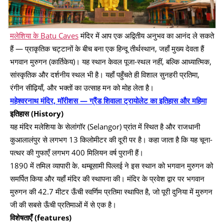
मलेशिया के Batu Caves
मंदिर में आप एक अद्वितीय अनुभव का आनंद ले सकते
हैं — प्राकृतिक चट्टानों के बीच बना एक हिन्दू तीर्थस्थान, जहाँ मुख्य देवता हैं
भगवान मुरुगन (कार्तिकेय)। यह स्थान केवल पूजा-स्थल नहीं, बल्कि आध्यात्मिक,
सांस्कृतिक और दर्शनीय स्थल भी है। यहाँ पहुँचते ही विशाल सुनहरी प्रतिमा,
रंगीन सीढ़ियाँ, और भक्तों का उत्साह मन को मोह लेता है।
महेश्वरनाथ मंदिर, मॉरीशस — ग्रैंड शिवाला ट्रायोलेट का इतिहास और महिमा
इतिहास (History)
यह मंदिर मलेशिया के सेलांगॉर (Selangor) प्रांत में स्थित है और राजधानी
कुआलालंपुर से लगभग 13 किलोमीटर की दूरी पर है। कहा जाता है कि यह चूना-
पत्थर की गुफाएँ लगभग 400 मिलियन वर्ष पुरानी हैं।
1890 में तमिल व्यापारी के. थम्बूसामी पिल्लई ने इस स्थान को भगवान मुरुगन को
समर्पित किया और यहाँ मंदिर की स्थापना की। मंदिर के प्रवेश द्वार पर भगवान
मुरुगन की 42.7 मीटर ऊँची स्वर्णिम प्रतिमा स्थापित है, जो पूरी दुनिया में मुरुगन
जी की सबसे ऊँची प्रतिमाओं में से एक है।
विशेषताएँ (features)