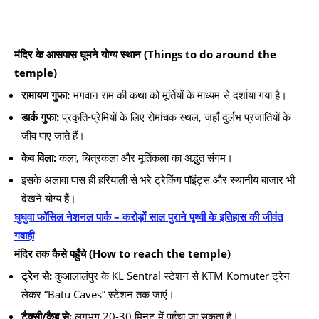
मंदिर के आसपास घूमने योग्य स्थान (Things to do around the
temple)
रामायण गुफा:
भगवान राम की कथा को मूर्तियों के माध्यम से दर्शाया गया है।
डार्क गुफा:
प्रकृति-प्रेमियों के लिए रोमांचक स्थल, जहाँ दुर्लभ प्रजातियों के
जीव पाए जाते हैं।
केव विला:
कला, चित्रकला और मूर्तिकला का अद्भुत संगम।
इसके अलावा पास ही हरियाली से भरे ट्रेकिंग पॉइंट्स और स्थानीय बाजार भी
देखने योग्य हैं।
घुघुवा फॉसिल नेशनल पार्क – करोड़ों साल पुराने पृथ्वी के इतिहास की जीवंत
गवाही
मंदिर तक कैसे पहुँचे (How to reach the temple)
ट्रेन से:
कुआलालंपुर के KL Sentral स्टेशन से KTM Komuter ट्रेन
लेकर “Batu Caves” स्टेशन तक जाएं।
टैक्सी/कैब से:
लगभग 20-30 मिनट में पहुँचा जा सकता है।