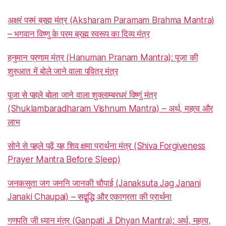
अक्षरं परमं ब्रह्म मंत्र (Aksharam Paramam Brahma Mantra)
– भगवान विष्णु के परम ब्रह्म स्वरूप का दिव्य मंत्र
हनुमान प्रणाम मंत्र (Hanuman Pranam Mantra): पूजा की
शुरुआत में बोले जाने वाला पवित्र मंत्र
पूजा से पहले बोला जाने वाला शुक्लाम्बरधरं विष्णुं मंत्र
(Shuklambaradharam Vishnum Mantra) – अर्थ, महत्व और
लाभ
सोने से पहले पढ़ें यह शिव क्षमा प्रार्थना मंत्र (Shiva Forgiveness
Prayer Mantra Before Sleep)
जनकसुता जग जननि जानकी चौपाई (Janaksuta Jag Janani
Janaki Chaupai) – सद्बुद्धि और एकाग्रता की प्रार्थना
गणपति जी ध्यान मंत्र (Ganpati Ji Dhyan Mantra): अर्थ, महत्व,