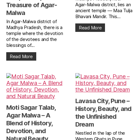
Treasure of Agar-
Agar-Malwa district, lies an
ancient temple — Maa Tulja
Malwa
Bhavani Mandir. This...
In Agar-Malwa district of
Madhya Pradesh, there is a
Read More
temple where the devotion
of the devotees and the
blessings of...
Read More
Lavasa City, Pune –
Moti Sagar Talab,
History, Beauty, and
Agar Malwa – A
the Unfinished
Blend of History,
Dream
Devotion, and
Nestled in the lap of the
Natural Beauty
Western Ghats in Pune