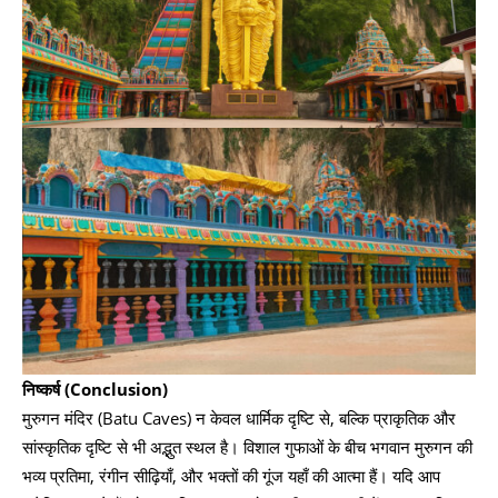
निष्कर्ष (Conclusion)
मुरुगन मंदिर (Batu Caves) न केवल धार्मिक दृष्टि से, बल्कि प्राकृतिक और
सांस्कृतिक दृष्टि से भी अद्भुत स्थल है। विशाल गुफाओं के बीच भगवान मुरुगन की
भव्य प्रतिमा, रंगीन सीढ़ियाँ, और भक्तों की गूंज यहाँ की आत्मा हैं। यदि आप