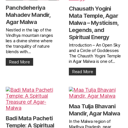
Panchdeheriya
Chausath Yogini
Mahadev Mandir,
Mata Temple, Agar
Agar Malwa
Malwa – Mysticism,
Legends, and
Nestled in the lap of the
Vindhya mountain ranges
Spiritual Energy
lies a divine shrine where
Introduction – An Open Sky
the tranquility of nature
and a Circle of Goddesses
blends with...
The Chausth Yogini Temple
in Agar Malwa is one of...
Read More
Read More
Maa Tulja Bhavani
Mandir, Agar Malwa
Badi Mata Pacheti
In the Malwa region of
Temple: A Spiritual
Madhya Pradesh, near