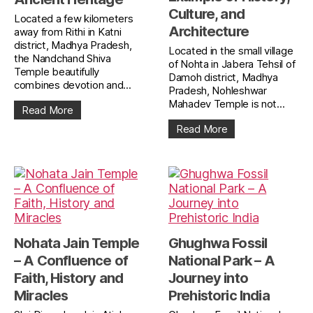
Culture, and
Located a few kilometers
Architecture
away from Rithi in Katni
district, Madhya Pradesh,
Located in the small village
the Nandchand Shiva
of Nohta in Jabera Tehsil of
Temple beautifully
Damoh district, Madhya
combines devotion and...
Pradesh, Nohleshwar
Mahadev Temple is not...
Read More
Read More
Nohata Jain Temple
Ghughwa Fossil
– A Confluence of
National Park – A
Faith, History and
Journey into
Miracles
Prehistoric India