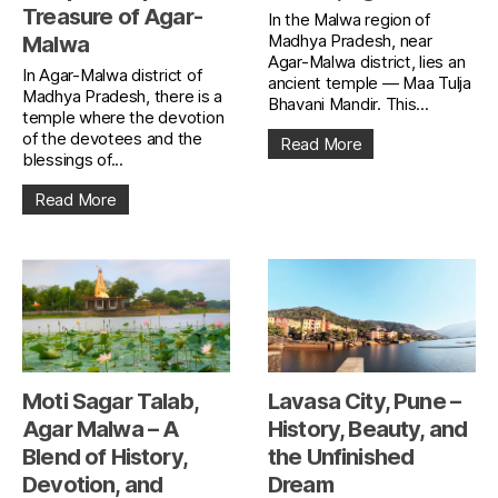
Treasure of Agar-
In the Malwa region of
Madhya Pradesh, near
Malwa
Agar-Malwa district, lies an
In Agar-Malwa district of
ancient temple — Maa Tulja
Madhya Pradesh, there is a
Bhavani Mandir. This...
temple where the devotion
of the devotees and the
Read More
blessings of...
Read More
Moti Sagar Talab,
Lavasa City, Pune –
Agar Malwa – A
History, Beauty, and
Blend of History,
the Unfinished
Devotion, and
Dream