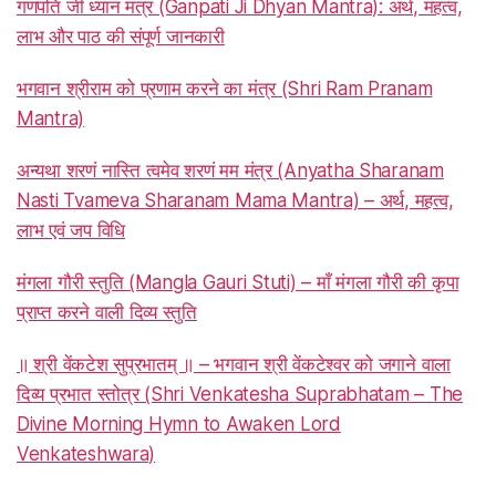
गणपति जी ध्यान मंत्र (Ganpati Ji Dhyan Mantra): अर्थ, महत्व,
लाभ और पाठ की संपूर्ण जानकारी
भगवान श्रीराम को प्रणाम करने का मंत्र (Shri Ram Pranam
Mantra)
अन्यथा शरणं नास्ति त्वमेव शरणं मम मंत्र (Anyatha Sharanam
Nasti Tvameva Sharanam Mama Mantra) – अर्थ, महत्व,
लाभ एवं जप विधि
मंगला गौरी स्तुति (Mangla Gauri Stuti) – माँ मंगला गौरी की कृपा
प्राप्त करने वाली दिव्य स्तुति
॥ श्री वेंकटेश सुप्रभातम् ॥ – भगवान श्री वेंकटेश्वर को जगाने वाला
दिव्य प्रभात स्तोत्र (Shri Venkatesha Suprabhatam – The
Divine Morning Hymn to Awaken Lord
Venkateshwara)