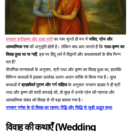
भगवान श्रीकृष्ण और राधा रानी
का नाम सुनते ही मन में
भक्ति, प्रेम और
आध्यात्मिक रस
की अनुभूति होती है। लेकिन क्या आप जानते हैं कि
राधा-कृष्ण का
विवाह हुआ था या नहीं
, इस पर हिंदू धर्म में विद्वानों और कथावाचकों के बीच भिन्न
मत हैं?
पौराणिक मान्यताओं के अनुसार, श्री राधा और कृष्ण का विवाह हुआ था, हालांकि
विभिन्न कथाओं में इसका उल्लेख अलग-अलग तरीके से किया गया है। कुछ
कथाओं में
ब्रह्मवैवर्त पुराण और गर्ग संहिता
के अनुसार भगवान ब्रह्मा ने ही श्री
राधा और कृष्ण की शादी करवाई थी, तो कुछ में उनके प्रेम की गहनता और
आध्यात्मिक संबंध को विवाह से भी बड़ा बताया गया है।
भगवान गणेश के दो विवाह का रहस्य: रिद्धि और सिद्धि से जुड़ी अद्भुत कथा
विवाह की कथाएँ (Wedding