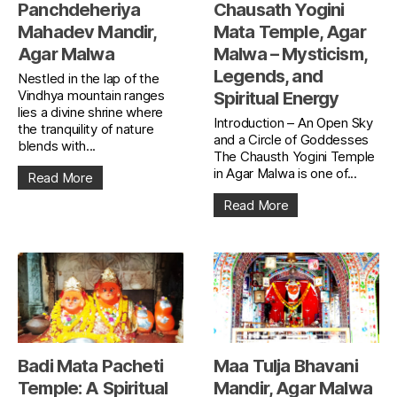
Panchdeheriya
Chausath Yogini
Mahadev Mandir,
Mata Temple, Agar
Agar Malwa
Malwa – Mysticism,
Legends, and
Nestled in the lap of the
Vindhya mountain ranges
Spiritual Energy
lies a divine shrine where
Introduction – An Open Sky
the tranquility of nature
and a Circle of Goddesses
blends with...
The Chausth Yogini Temple
in Agar Malwa is one of...
Read More
Read More
Badi Mata Pacheti
Maa Tulja Bhavani
Temple: A Spiritual
Mandir, Agar Malwa