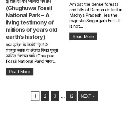
इतिहास की जीवंत गवाही
Amidst the dense forests
(Ghughuwa Fossil
and hills of Damoh district in
National Park – A
Madhya Pradesh, lies the
majestic Singorgarh Fort. It
living testimony of
is not...
millions of years old
earth’s history)
Read More
मध्य प्रदेश के डिंडोरी ज़िले के
शाहपुरा ब्लॉक के अंतर्गत स्थित घुघुवा
फॉसिल नेशनल पार्क (Ghughua
Fossil National Park) भारत...
Read More
…
1
2
3
12
NEXT »