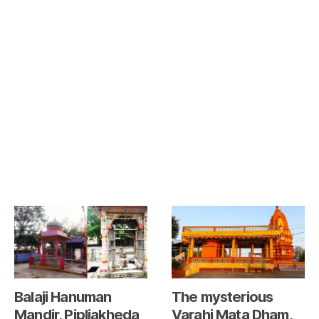
Balaji Hanuman
The mysterious
Mandir, Pipliakheda
Varahi Mata Dham,