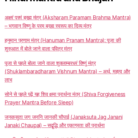
अक्षरं परमं ब्रह्म मंत्र (Aksharam Paramam Brahma Mantra)
– भगवान विष्णु के परम ब्रह्म स्वरूप का दिव्य मंत्र
हनुमान प्रणाम मंत्र (Hanuman Pranam Mantra): पूजा की
शुरुआत में बोले जाने वाला पवित्र मंत्र
पूजा से पहले बोला जाने वाला शुक्लाम्बरधरं विष्णुं मंत्र
(Shuklambaradharam Vishnum Mantra) – अर्थ, महत्व और
लाभ
सोने से पहले पढ़ें यह शिव क्षमा प्रार्थना मंत्र (Shiva Forgiveness
Prayer Mantra Before Sleep)
जनकसुता जग जननि जानकी चौपाई (Janaksuta Jag Janani
Janaki Chaupai) – सद्बुद्धि और एकाग्रता की प्रार्थना