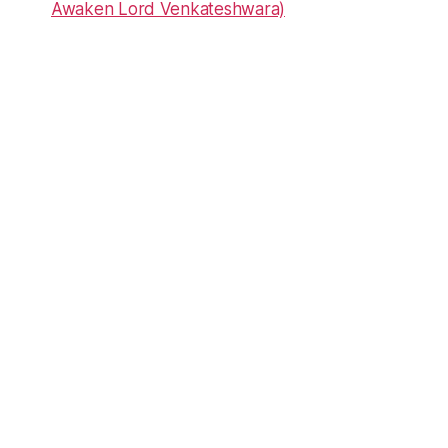
Awaken Lord Venkateshwara)