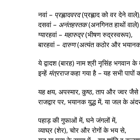
नवां –
प्रह्लादवरद
(प्रह्लाद को वर देने वाले)
दसवां –
अनंतहस्तक
(अनगिनत हाथों वाले)
ग्यारहवां –
महारुद्र
(भीषण रुद्रस्वरूप),
बारहवां –
दारुण
(अत्यंत कठोर और भयान
ये द्वादश (बारह) नाम श्री नृसिंह भगवान के मह
इन्हें
मंत्रराज
कहा गया है – यह सभी पापों 
यह क्षय, अपस्मार, कुष्ठ, ताप और ज्वर जैसे
राजद्वार पर, भयानक युद्ध में, या जल के अं
पहाड़ की गुफाओं में, घने जंगलों में,
व्याघ्र (शेर), चोर और रोगों के भय से,