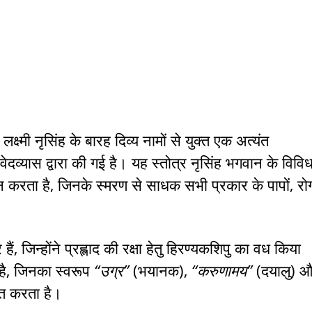
क्ष्मी नृसिंह के बारह दिव्य नामों से युक्त एक अत्यंत
वेदव्यास द्वारा की गई है। यह स्तोत्र नृसिंह भगवान के विवि
न करता है, जिनके स्मरण से साधक सभी प्रकार के पापों, रोगो
ं, जिन्होंने प्रह्लाद की रक्षा हेतु हिरण्यकशिपु का वध किया
त है, जिनका स्वरूप
“उग्र”
(भयानक),
“करुणामय”
(दयालु) 
त करता है।