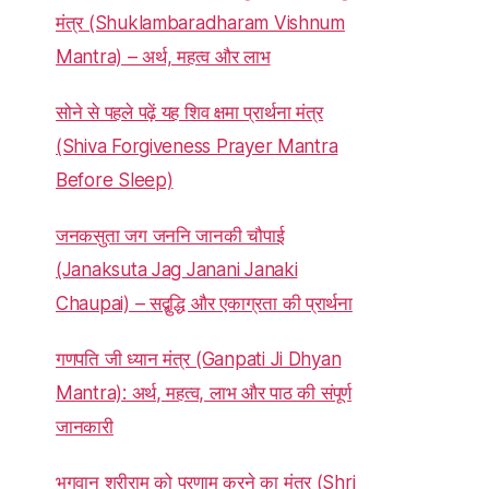
मंत्र (Shuklambaradharam Vishnum
Mantra) – अर्थ, महत्व और लाभ
सोने से पहले पढ़ें यह शिव क्षमा प्रार्थना मंत्र
(Shiva Forgiveness Prayer Mantra
Before Sleep)
जनकसुता जग जननि जानकी चौपाई
(Janaksuta Jag Janani Janaki
Chaupai) – सद्बुद्धि और एकाग्रता की प्रार्थना
गणपति जी ध्यान मंत्र (Ganpati Ji Dhyan
Mantra): अर्थ, महत्व, लाभ और पाठ की संपूर्ण
जानकारी
भगवान श्रीराम को प्रणाम करने का मंत्र (Shri