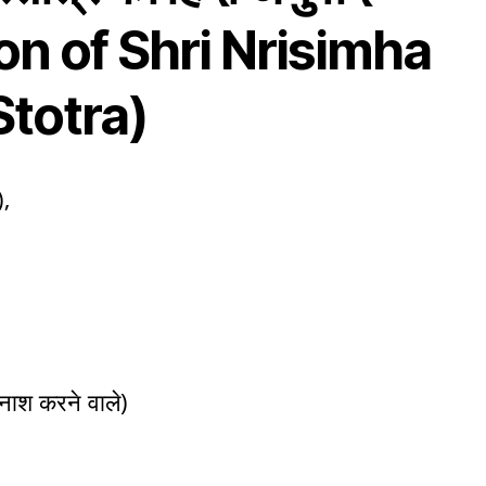
ion of Shri Nrisimha
totra)
),
 नाश करने वाले)