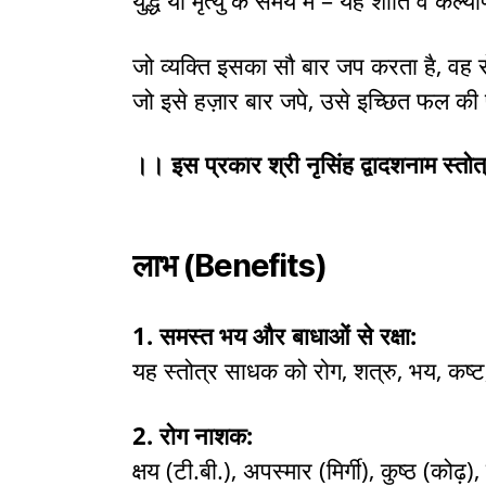
युद्ध या मृत्यु के समय में – यह शांति व कल्य
जो व्यक्ति इसका सौ बार जप करता है, वह रोग
जो इसे हज़ार बार जपे, उसे इच्छित फल की प्
।। इस प्रकार श्री नृसिंह द्वादशनाम स्तोत
लाभ (Benefits)
1. समस्त भय और बाधाओं से रक्षा:
यह स्तोत्र साधक को रोग, शत्रु, भय, कष्ट, 
2. रोग नाशक:
क्षय (टी.बी.), अपस्मार (मिर्गी), कुष्ठ (कोढ़