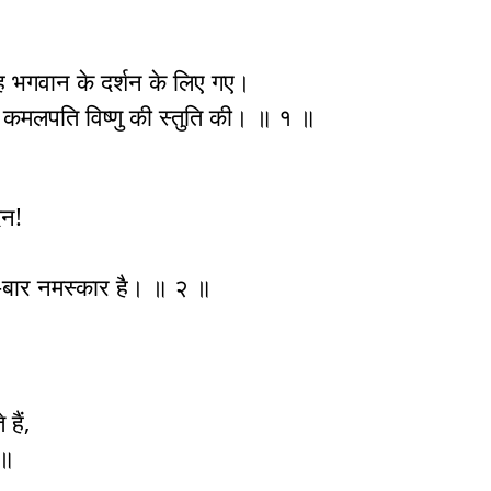
सिंह भगवान के दर्शन के लिए गए।
े, कमलपति विष्णु की स्तुति की। ॥ १ ॥
दन!
ार-बार नमस्कार है। ॥ २ ॥
हैं,
 ॥