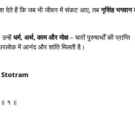
देश देते हैं कि जब भी जीवन में संकट आए, तब
नृसिंह भगवान 
उन्हें
धर्म, अर्थ, काम और मोक्ष
– चारों पुरुषार्थों की प्राप्ति
क-परलोक में आनंद और शांति मिलती है।
 Stotram
म् ॥ १ ॥