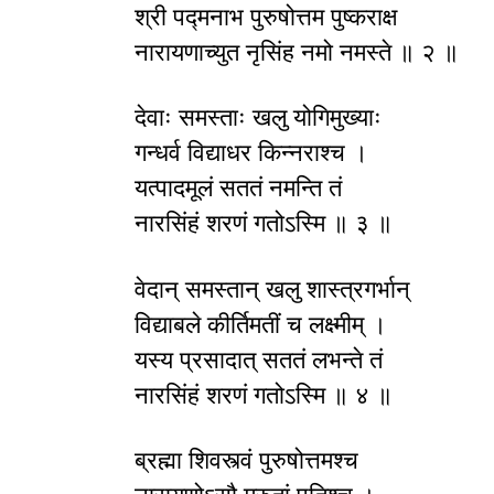
श्री पद्मनाभ पुरुषोत्तम पुष्कराक्ष
नारायणाच्युत नृसिंह नमो नमस्ते ॥ २ ॥
देवाः समस्ताः खलु योगिमुख्याः
गन्धर्व विद्याधर किन्नराश्च ।
यत्पादमूलं सततं नमन्ति तं
नारसिंहं शरणं गतोऽस्मि ॥ ३ ॥
वेदान् समस्तान् खलु शास्त्रगर्भान्
विद्याबले कीर्तिमतीं च लक्ष्मीम् ।
यस्य प्रसादात् सततं लभन्ते तं
नारसिंहं शरणं गतोऽस्मि ॥ ४ ॥
ब्रह्मा शिवस्त्वं पुरुषोत्तमश्च