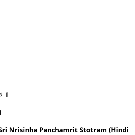
॥ ७ ॥
॥
अनुवाद) (Sri Nrisinha Panchamrit Stotram (Hindi