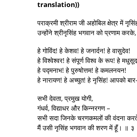
translation))
पराक्रमी श्रीराम जी अहोबिल क्षेत्र में नृ
उन्होंने श्रीनृसिंह भगवान को प्रणाम करक
हे गोविंद! हे केशव! हे जनार्दन! हे वासुदेव!
हे विश्वेश्वर! हे संपूर्ण विश्व के रूप! हे मधुसू
हे पद्मनाभ! हे पुरुषोत्तम! हे कमलनयन!
हे नारायण! हे अच्युत! हे नृसिंह! आपको ब
सभी देवता, प्रमुख योगी,
गंधर्व, विद्याधर और किन्नरगण –
सभी सदा जिनके चरणकमलों की वंदना करते 
मैं उसी नृसिंह भगवान की शरण में हूँ। ॥ ३