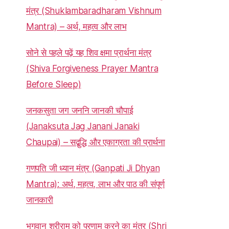
मंत्र (Shuklambaradharam Vishnum
Mantra) – अर्थ, महत्व और लाभ
सोने से पहले पढ़ें यह शिव क्षमा प्रार्थना मंत्र
(Shiva Forgiveness Prayer Mantra
Before Sleep)
जनकसुता जग जननि जानकी चौपाई
(Janaksuta Jag Janani Janaki
Chaupai) – सद्बुद्धि और एकाग्रता की प्रार्थना
गणपति जी ध्यान मंत्र (Ganpati Ji Dhyan
Mantra): अर्थ, महत्व, लाभ और पाठ की संपूर्ण
जानकारी
भगवान श्रीराम को प्रणाम करने का मंत्र (Shri