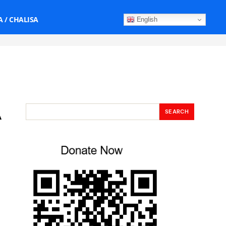
 / CHALISA
English
A
SEARCH