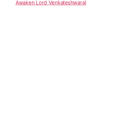
Awaken Lord Venkateshwara)