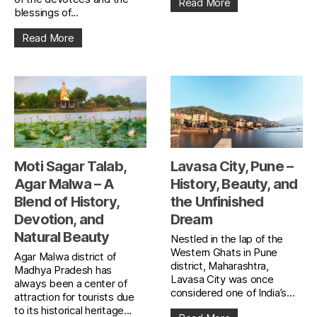
Read More
blessings of...
Read More
Moti Sagar Talab,
Lavasa City, Pune –
Agar Malwa – A
History, Beauty, and
Blend of History,
the Unfinished
Devotion, and
Dream
Natural Beauty
Nestled in the lap of the
Western Ghats in Pune
Agar Malwa district of
district, Maharashtra,
Madhya Pradesh has
Lavasa City was once
always been a center of
considered one of India’s...
attraction for tourists due
to its historical heritage...