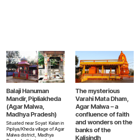
Balaji Hanuman
The mysterious
Mandir, Pipliakheda
Varahi Mata Dham,
(Agar Malwa,
Agar Malwa – a
Madhya Pradesh)
confluence of faith
and wonders on the
Situated near Soyat Kalan in
Pipliya/Kheda village of Agar
banks of the
Malwa district, Madhya
Kalisindh