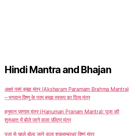
Hindi Mantra and Bhajan
अक्षरं परमं ब्रह्म मंत्र (Aksharam Paramam Brahma Mantra)
– भगवान विष्णु के परम ब्रह्म स्वरूप का दिव्य मंत्र
हनुमान प्रणाम मंत्र (Hanuman Pranam Mantra): पूजा की
शुरुआत में बोले जाने वाला पवित्र मंत्र
पूजा से पहले बोला जाने वाला शुक्लाम्बरधरं विष्णुं मंत्र