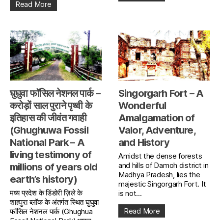
Read More
घुघुवा फॉसिल नेशनल पार्क –
Singorgarh Fort – A
करोड़ों साल पुराने पृथ्वी के
Wonderful
इतिहास की जीवंत गवाही
Amalgamation of
(Ghughuwa Fossil
Valor, Adventure,
National Park – A
and History
living testimony of
Amidst the dense forests
and hills of Damoh district in
millions of years old
Madhya Pradesh, lies the
earth’s history)
majestic Singorgarh Fort. It
मध्य प्रदेश के डिंडोरी ज़िले के
is not...
शाहपुरा ब्लॉक के अंतर्गत स्थित घुघुवा
Read More
फॉसिल नेशनल पार्क (Ghughua