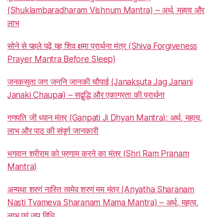
(Shuklambaradharam Vishnum Mantra) – अर्थ, महत्व और
लाभ
सोने से पहले पढ़ें यह शिव क्षमा प्रार्थना मंत्र (Shiva Forgiveness
Prayer Mantra Before Sleep)
जनकसुता जग जननि जानकी चौपाई (Janaksuta Jag Janani
Janaki Chaupai) – सद्बुद्धि और एकाग्रता की प्रार्थना
गणपति जी ध्यान मंत्र (Ganpati Ji Dhyan Mantra): अर्थ, महत्व,
लाभ और पाठ की संपूर्ण जानकारी
भगवान श्रीराम को प्रणाम करने का मंत्र (Shri Ram Pranam
Mantra)
अन्यथा शरणं नास्ति त्वमेव शरणं मम मंत्र (Anyatha Sharanam
Nasti Tvameva Sharanam Mama Mantra) – अर्थ, महत्व,
लाभ एवं जप विधि