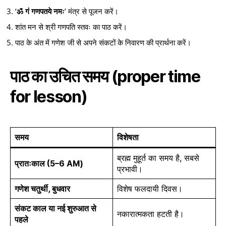
‘
ॐ गं गणपतये नमः
’ मंत्र से पूजन करें।
शांत मन से श्री गणपति स्तवः का पाठ करें।
पाठ के अंत में गणेश जी से अपने संकटों के निवारण की प्रार्थना करें।
पाठ का उचित समय
(proper time
for lesson)
समय
विशेषता
ब्रह्म मुहूर्त का समय है, सबसे
प्रातःकाल (5–6 AM)
प्रभावी।
गणेश चतुर्थी, बुधवार
विशेष फलदायी दिवस।
संकट काल या नई शुरुआत से
नकारात्मकता हटती है।
पहले