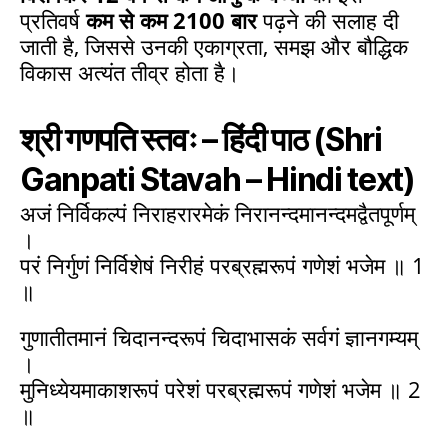
प्रतिवर्ष
कम से कम 2100 बार
पढ़ने की सलाह दी
जाती है, जिससे उनकी एकाग्रता, समझ और बौद्धिक
विकास अत्यंत तीव्र होता है।
श्री गणपति स्तवः – हिंदी पाठ
(Shri
Ganpati Stavah – Hindi text)
अजं निर्विकल्पं निराहरारमेकं निरानन्दमानन्दमद्वैतपूर्णम्
।
परं निर्गुणं निर्विशेषं निरीहं परब्रह्मरूपं गणेशं भजेम ॥ 1
॥
गुणातीतमानं चिदानन्दरूपं चिदाभासकं सर्वगं ज्ञानगम्यम्
।
मुनिध्येयमाकाशरूपं परेशं परब्रह्मरूपं गणेशं भजेम ॥ 2
॥