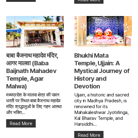
बाबा बैजनाथ महादेव मंदिर,
Bhukhi Mata
आगर मालवा (Baba
Temple, Ujjain: A
Baijnath Mahadev
Mystical Journey of
Temple, Agar
History and
Malwa)
Devotion
मध्यप्रदेश के मालवा क्षेत्र की पावन
Ujjain, a historic and sacred
धरती पर स्थित बाबा बैजनाथ महादेव
city in Madhya Pradesh, is
मंदिर श्रद्धालुओं के लिए गहन आस्था
renowned for its
और भक्ति...
Mahakaleshwar Jyotirlinga,
Kal Bhairav Temple, and
Read More
Harsiddhi...
Read More