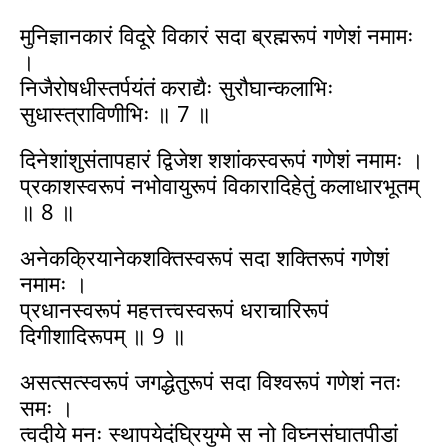
मुनिज्ञानकारं विदूरे विकारं सदा ब्रह्मरूपं गणेशं नमामः
।
निजैरोषधीस्तर्पयंतं कराद्यैः सुरौघान्कलाभिः
सुधास्त्राविणीभिः ॥ 7 ॥
दिनेशांशुसंतापहारं द्विजेश शशांकस्वरूपं गणेशं नमामः ।
प्रकाशस्वरूपं नभोवायुरूपं विकारादिहेतुं कलाधारभूतम्
॥ 8 ॥
अनेकक्रियानेकशक्तिस्वरूपं सदा शक्तिरूपं गणेशं
नमामः ।
प्रधानस्वरूपं महत्तत्त्वस्वरूपं धराचारिरूपं
दिगीशादिरूपम् ॥ 9 ॥
असत्सत्स्वरूपं जगद्धेतुरूपं सदा विश्वरूपं गणेशं नतः
समः ।
त्वदीये मनः स्थापयेदंघ्रियुग्मे स नो विघ्नसंघातपीडां