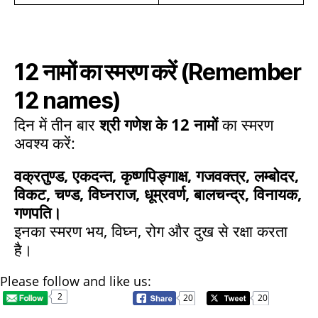
12 नामों का स्मरण करें
(Remember
12 names)
दिन में तीन बार
श्री गणेश के 12 नामों
का स्मरण
अवश्य करें:
वक्रतुण्ड, एकदन्त, कृष्णपिङ्गाक्ष, गजवक्त्र, लम्बोदर,
विकट, चण्ड, विघ्नराज, धूम्रवर्ण, बालचन्द्र, विनायक,
गणपति।
इनका स्मरण भय, विघ्न, रोग और दुख से रक्षा करता
है।
Please follow and like us:
2
20
20