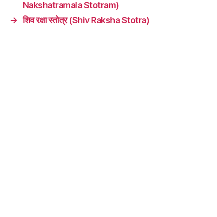
Nakshatramala Stotram)
→
शिव रक्षा स्तोत्र (Shiv Raksha Stotra)