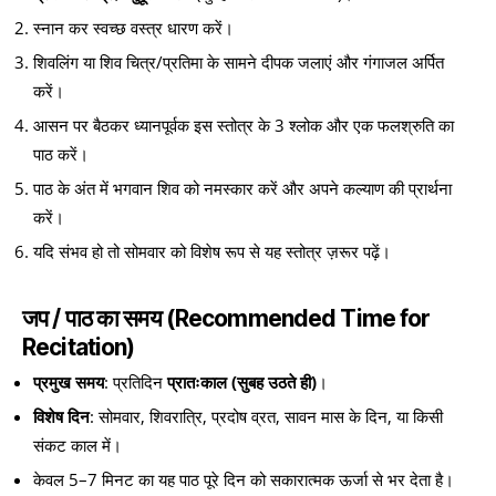
स्नान कर स्वच्छ वस्त्र धारण करें।
शिवलिंग या शिव चित्र/प्रतिमा के सामने दीपक जलाएं और गंगाजल अर्पित
करें।
आसन पर बैठकर ध्यानपूर्वक इस स्तोत्र के 3 श्लोक और एक फलश्रुति का
पाठ करें।
पाठ के अंत में भगवान शिव को नमस्कार करें और अपने कल्याण की प्रार्थना
करें।
यदि संभव हो तो सोमवार को विशेष रूप से यह स्तोत्र ज़रूर पढ़ें।
जप / पाठ का समय (Recommended Time for
Recitation)
प्रमुख समय
: प्रतिदिन
प्रातःकाल (सुबह उठते ही)
।
विशेष दिन
: सोमवार, शिवरात्रि, प्रदोष व्रत, सावन मास के दिन, या किसी
संकट काल में।
केवल 5–7 मिनट का यह पाठ पूरे दिन को सकारात्मक ऊर्जा से भर देता है।