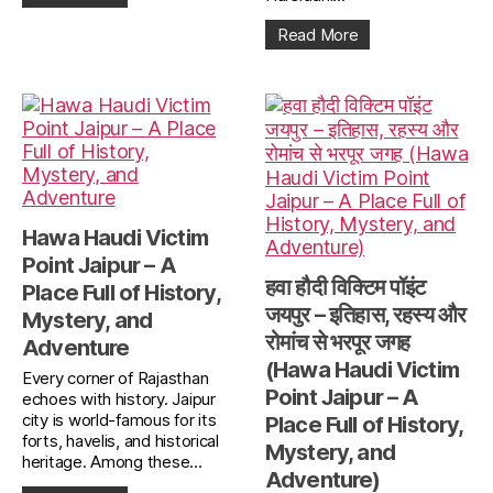
Read More
Hawa Haudi Victim
Point Jaipur – A
हवा हौदी विक्टिम पॉइंट
Place Full of History,
जयपुर – इतिहास, रहस्य और
Mystery, and
रोमांच से भरपूर जगह
Adventure
(Hawa Haudi Victim
Every corner of Rajasthan
Point Jaipur – A
echoes with history. Jaipur
city is world-famous for its
Place Full of History,
forts, havelis, and historical
Mystery, and
heritage. Among these...
Adventure)