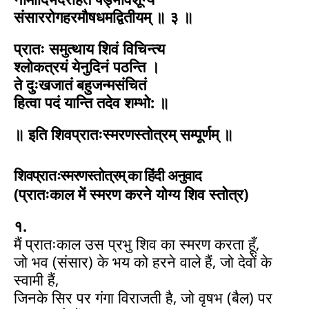
संसाररोगहरमौषधमद्वितीयम् ॥ ३ ॥
प्रातः समुत्थाय शिवं विचिन्त्य
श्लोकत्रयं येनुदिनं पठन्ति ।
ते दुःखजातं बहुजन्मसंचितं
हित्वा पदं यान्ति तदेव शम्भो: ॥
॥ इति शिवप्रातःस्मरणस्तोत्रम् सम्पूर्णम् ॥
शिवप्रातःस्मरणस्तोत्रम्
का
हिंदी अनुवाद
(प्रातःकाल में स्मरण करने योग्य शिव स्तोत्र)
१.
मैं प्रातःकाल उस प्रभु शिव का स्मरण करता हूँ,
जो भव (संसार) के भय को हरने वाले हैं, जो देवों के
स्वामी हैं,
जिनके सिर पर गंगा विराजती है, जो वृषभ (बैल) पर