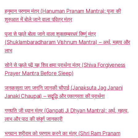
हनुमान प्रणाम मंत्र (Hanuman Pranam Mantra): पूजा की
शुरुआत में बोले जाने वाला पवित्र मंत्र
पूजा से पहले बोला जाने वाला शुक्लाम्बरधरं विष्णुं मंत्र
(Shuklambaradharam Vishnum Mantra) – अर्थ, महत्व और
लाभ
सोने से पहले पढ़ें यह शिव क्षमा प्रार्थना मंत्र (Shiva Forgiveness
Prayer Mantra Before Sleep)
जनकसुता जग जननि जानकी चौपाई (Janaksuta Jag Janani
Janaki Chaupai) – सद्बुद्धि और एकाग्रता की प्रार्थना
गणपति जी ध्यान मंत्र (Ganpati Ji Dhyan Mantra): अर्थ, महत्व,
लाभ और पाठ की संपूर्ण जानकारी
भगवान श्रीराम को प्रणाम करने का मंत्र (Shri Ram Pranam