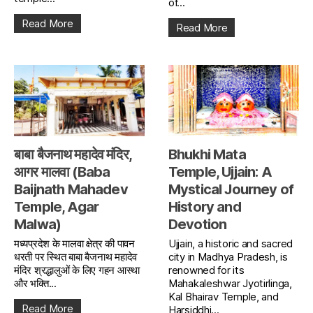
of...
Read More
Read More
बाबा बैजनाथ महादेव मंदिर,
Bhukhi Mata
आगर मालवा (Baba
Temple, Ujjain: A
Baijnath Mahadev
Mystical Journey of
Temple, Agar
History and
Malwa)
Devotion
मध्यप्रदेश के मालवा क्षेत्र की पावन
Ujjain, a historic and sacred
धरती पर स्थित बाबा बैजनाथ महादेव
city in Madhya Pradesh, is
मंदिर श्रद्धालुओं के लिए गहन आस्था
renowned for its
और भक्ति...
Mahakaleshwar Jyotirlinga,
Kal Bhairav Temple, and
Read More
Harsiddhi...