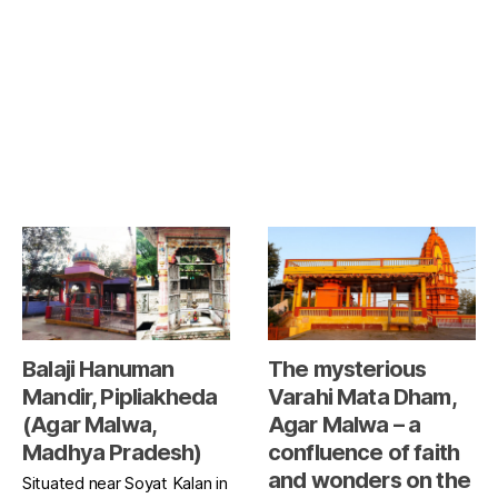
Balaji Hanuman
The mysterious
Mandir, Pipliakheda
Varahi Mata Dham,
(Agar Malwa,
Agar Malwa – a
Madhya Pradesh)
confluence of faith
and wonders on the
Situated near Soyat Kalan in