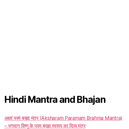
Hindi Mantra and Bhajan
अक्षरं परमं ब्रह्म मंत्र (Aksharam Paramam Brahma Mantra)
– भगवान विष्णु के परम ब्रह्म स्वरूप का दिव्य मंत्र