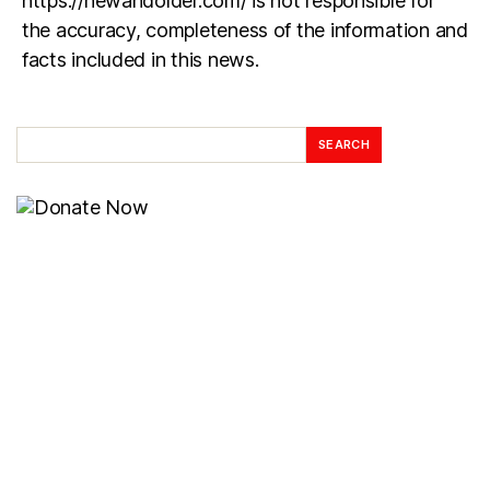
https://newandolder.com/ is not responsible for
the accuracy, completeness of the information and
facts included in this news.
SEARCH