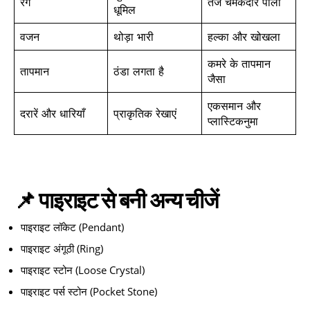
रंग
तेज चमकदार पीला
धूमिल
वजन
थोड़ा भारी
हल्का और खोखला
कमरे के तापमान
तापमान
ठंडा लगता है
जैसा
एकसमान और
दरारें और धारियाँ
प्राकृतिक रेखाएं
प्लास्टिकनुमा
📌 पाइराइट से बनी अन्य चीजें
पाइराइट लॉकेट (Pendant)
पाइराइट अंगूठी (Ring)
पाइराइट स्टोन (Loose Crystal)
पाइराइट पर्स स्टोन (Pocket Stone)