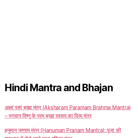
Hindi Mantra and Bhajan
अक्षरं परमं ब्रह्म मंत्र (Aksharam Paramam Brahma Mantra)
– भगवान विष्णु के परम ब्रह्म स्वरूप का दिव्य मंत्र
हनुमान प्रणाम मंत्र (Hanuman Pranam Mantra): पूजा की