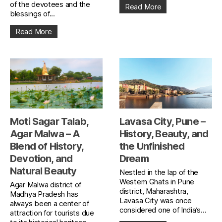
of the devotees and the
Read More
blessings of...
Read More
Moti Sagar Talab,
Lavasa City, Pune –
Agar Malwa – A
History, Beauty, and
Blend of History,
the Unfinished
Devotion, and
Dream
Natural Beauty
Nestled in the lap of the
Western Ghats in Pune
Agar Malwa district of
district, Maharashtra,
Madhya Pradesh has
Lavasa City was once
always been a center of
considered one of India’s...
attraction for tourists due