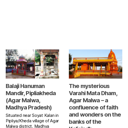
Balaji Hanuman
The mysterious
Mandir, Pipliakheda
Varahi Mata Dham,
(Agar Malwa,
Agar Malwa – a
Madhya Pradesh)
confluence of faith
and wonders on the
Situated near Soyat Kalan in
Pipliya/Kheda village of Agar
banks of the
Malwa district, Madhya