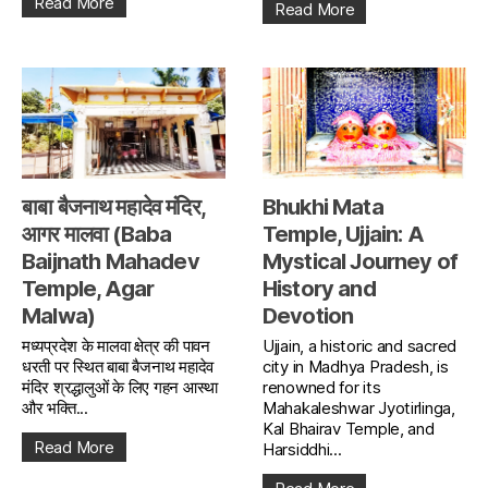
Read More
Read More
बाबा बैजनाथ महादेव मंदिर,
Bhukhi Mata
आगर मालवा (Baba
Temple, Ujjain: A
Baijnath Mahadev
Mystical Journey of
Temple, Agar
History and
Malwa)
Devotion
मध्यप्रदेश के मालवा क्षेत्र की पावन
Ujjain, a historic and sacred
धरती पर स्थित बाबा बैजनाथ महादेव
city in Madhya Pradesh, is
मंदिर श्रद्धालुओं के लिए गहन आस्था
renowned for its
और भक्ति...
Mahakaleshwar Jyotirlinga,
Kal Bhairav Temple, and
Read More
Harsiddhi...