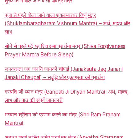
शुरुआत में बोले जाने वाला पवित्र मंत्र
पूजा से पहले बोला जाने वाला शुक्लाम्बरधरं विष्णुं मंत्र
(Shuklambaradharam Vishnum Mantra) – अर्थ, महत्व और
लाभ
सोने से पहले पढ़ें यह शिव क्षमा प्रार्थना मंत्र (Shiva Forgiveness
Prayer Mantra Before Sleep)
जनकसुता जग जननि जानकी चौपाई (Janaksuta Jag Janani
Janaki Chaupai) – सद्बुद्धि और एकाग्रता की प्रार्थना
गणपति जी ध्यान मंत्र (Ganpati Ji Dhyan Mantra): अर्थ, महत्व,
लाभ और पाठ की संपूर्ण जानकारी
भगवान श्रीराम को प्रणाम करने का मंत्र (Shri Ram Pranam
Mantra)
अन्यथा शरणं नास्ति त्वमेव शरणं मम मंत्र (Anyatha Sharanam