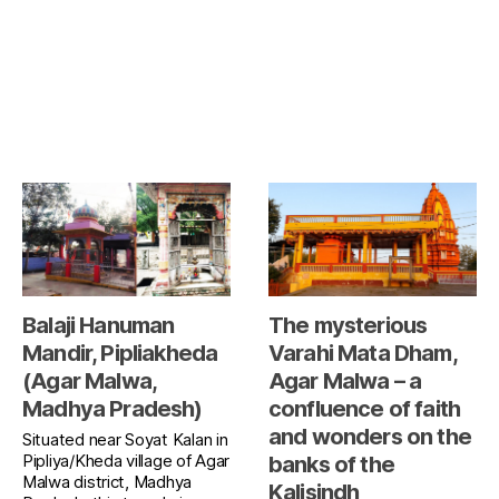
Balaji Hanuman
The mysterious
Mandir, Pipliakheda
Varahi Mata Dham,
(Agar Malwa,
Agar Malwa – a
Madhya Pradesh)
confluence of faith
and wonders on the
Situated near Soyat Kalan in
Pipliya/Kheda village of Agar
banks of the
Malwa district, Madhya
Kalisindh