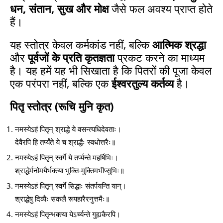
धन, संतान, सुख और मोक्ष
जैसे फल अवश्य प्राप्त होते
हैं।
यह स्तोत्र केवल कर्मकांड नहीं, बल्कि
आत्मिक श्रद्धा
और
पूर्वजों के प्रति कृतज्ञता
प्रकट करने का माध्यम
है। यह हमें यह भी सिखाता है कि पितरों की पूजा केवल
एक परंपरा नहीं, बल्कि एक
ईश्वरतुल्य कर्तव्य
है।
पितृ स्तोत्र (रूचि मुनि कृत)
नमस्येऽहं पितृन् श्राद्धे ये वसन्त्यधिदेवताः।
देवैरपि हि तर्प्यंते ये च श्राद्धैः स्वधोत्तरैः॥
नमस्येऽहं पितृन् स्वर्गे ये तर्प्यन्ते महर्षिभिः।
श्राद्धेर्मनोमयैर्भक्त्या भुक्ति-मुक्तिमभीप्सुभिः॥
नमस्येऽहं पितृन् स्वर्गे सिद्धाः संतर्पयन्ति यान्।
श्राद्धेषु दिव्यैः सकलै रूपहारैरनुत्तमैः॥
नमस्येऽहं पितृन्भक्त्या येऽर्च्यन्ते गुह्यकैरपि।