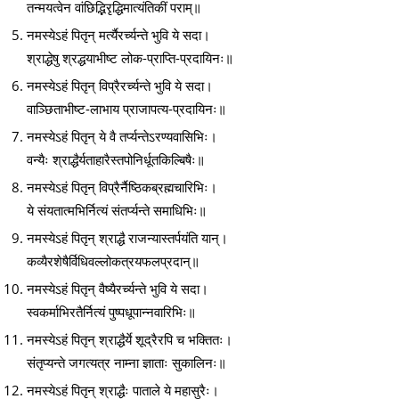
तन्मयत्वेन वांछिद्भिरृद्धिमात्यंतिकीं पराम्॥
नमस्येऽहं पितृन् मर्त्यैरर्च्यन्ते भुवि ये सदा।
श्राद्धेषु श्रद्धयाभीष्ट लोक-प्राप्ति-प्रदायिनः॥
नमस्येऽहं पितृन् विप्रैरर्च्यन्ते भुवि ये सदा।
वाञ्छिताभीष्ट-लाभाय प्राजापत्य-प्रदायिनः॥
नमस्येऽहं पितृन् ये वै तर्प्यन्तेऽरण्यवासिभिः।
वन्यैः श्राद्धैर्यताहारैस्तपोनिर्धूतकिल्बिषैः॥
नमस्येऽहं पितृन् विप्रैर्नैष्ठिकब्रह्मचारिभिः।
ये संयतात्मभिर्नित्यं संतर्प्यन्ते समाधिभिः॥
नमस्येऽहं पितृन् श्राद्धै राजन्यास्तर्पयंति यान्।
कव्यैरशेषैर्विधिवल्लोकत्रयफलप्रदान्॥
नमस्येऽहं पितृन् वैष्यैरर्च्यन्ते भुवि ये सदा।
स्वकर्माभिरतैर्नित्यं पुष्पधूपान्नवारिभिः॥
नमस्येऽहं पितृन् श्राद्धैर्ये शूद्रैरपि च भक्तितः।
संतृप्यन्ते जगत्यत्र नाम्ना ज्ञाताः सुकालिनः॥
नमस्येऽहं पितृन् श्राद्धैः पाताले ये महासुरैः।