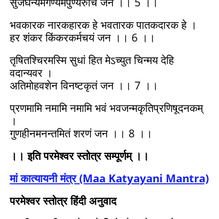
सुजघन्यमगण्यमपुण्यरुचिं जन ।। 5 ।।
भवकारक नारकहारक हे भवतारक पातकदारक हे ।
हर शंकर किंकरकर्मचयं जन ।। 6 ।।
तृषितश्चिरमस्मि सुधां हित मेऽच्युत चिन्मय देहि
वदान्यवर ।
अतिमोहवशेन विनष्टकृतं जन ।। 7 ।।
प्रणमामि नमामि नमामि भवं भवजन्मकृतिप्रणिषूदनकम्
।
गुणहीनमनन्तमितं शरणं जन ।। 8 ।।
।। इति परमेश्वर स्तोत्र सम्पूर्णम् ।।
मां कात्यायनी मंत्र (Maa Katyayani Mantra)
परमेश्वर स्तोत्र हिंदी अनुवाद