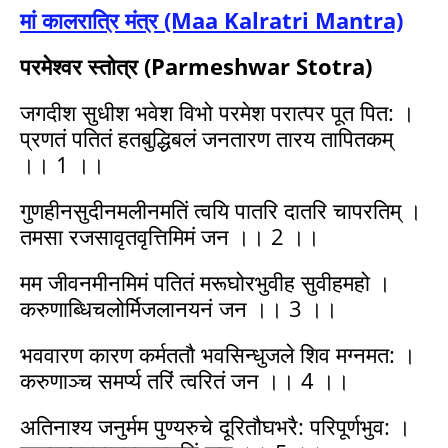
मां कालरात्रि मंत्र (Maa Kalratri Mantra)
परमेश्वर स्तोत्र (Parmeshwar Stotra)
जगदीश सुधीश भवेश विभो परमेश परात्पर पूत पित: ।
प्रणतं पतितं हतबुद्धिबलं जनतारण तारय तापितकम्
।। 1 ।।
गुणहीनसुदीनमलीनमतिं त्वयि पातरि दातरि चापरतिम् ।
तमसा रजसावृतवृत्तिमिमं जन ।। 2 ।।
मम जीवनमीनमिमं पतितं मरूघोरभुवीह सुवीहमहो ।
करुणाब्धिचलोर्मिजलानयनं जन ।। 3 ।।
भववारण कारण कर्मततौ भवसिन्धुजले शिव मग्नमत: ।
करुणाञ्च समर्प्य तरिं त्वरितं जन ।। 4 ।।
अतिनाश्य जनुर्मम पुण्यरुचे दूरितौघभरै: परिपूर्णभुव: ।