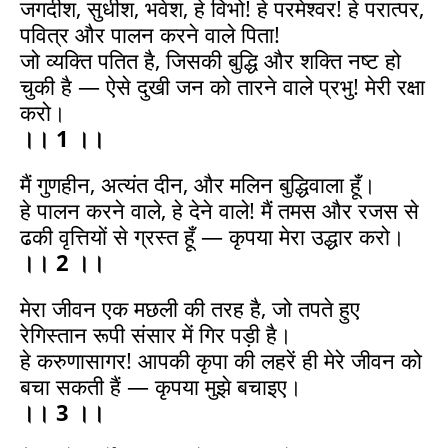
जगदीश, सुधीश, भवेश, हे विभो! हे परमेश्वर! हे परात्पर,
पवित्र और पालन करने वाले पिता!
जो व्यक्ति पतित है, जिसकी बुद्धि और शक्ति नष्ट हो
चुकी है — ऐसे दुखी जन को तारने वाले प्रभु! मेरी रक्षा
करो।
।। 1 ।।
मैं गुणहीन, अत्यंत दीन, और मलिन बुद्धिवाला हूँ।
हे पालन करने वाले, हे देने वाले! मैं तमस और रजस से
ढकी वृत्तियों से ग्रस्त हूँ — कृपया मेरा उद्धार करो।
।। 2 ।।
मेरा जीवन एक मछली की तरह है, जो तपते हुए
रेगिस्तान रूपी संसार में गिर पड़ी है।
हे करुणासागर! आपकी कृपा की लहरें ही मेरे जीवन को
बचा सकती हैं — कृपया मुझे बचाइए।
।। 3 ।।