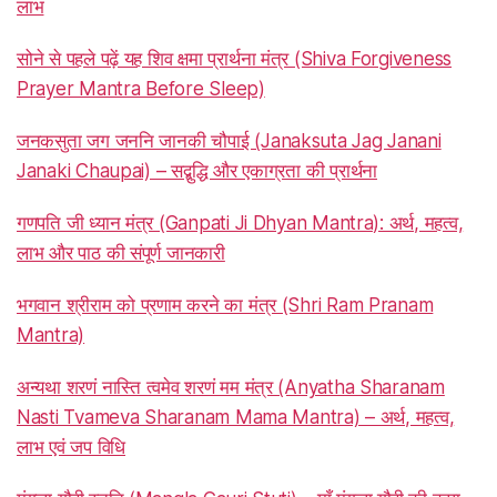
लाभ
सोने से पहले पढ़ें यह शिव क्षमा प्रार्थना मंत्र (Shiva Forgiveness
Prayer Mantra Before Sleep)
जनकसुता जग जननि जानकी चौपाई (Janaksuta Jag Janani
Janaki Chaupai) – सद्बुद्धि और एकाग्रता की प्रार्थना
गणपति जी ध्यान मंत्र (Ganpati Ji Dhyan Mantra): अर्थ, महत्व,
लाभ और पाठ की संपूर्ण जानकारी
भगवान श्रीराम को प्रणाम करने का मंत्र (Shri Ram Pranam
Mantra)
अन्यथा शरणं नास्ति त्वमेव शरणं मम मंत्र (Anyatha Sharanam
Nasti Tvameva Sharanam Mama Mantra) – अर्थ, महत्व,
लाभ एवं जप विधि