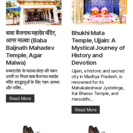
बाबा बैजनाथ महादेव मंदिर,
Bhukhi Mata
आगर मालवा (Baba
Temple, Ujjain: A
Baijnath Mahadev
Mystical Journey of
Temple, Agar
History and
Malwa)
Devotion
मध्यप्रदेश के मालवा क्षेत्र की पावन
Ujjain, a historic and sacred
धरती पर स्थित बाबा बैजनाथ महादेव
city in Madhya Pradesh, is
मंदिर श्रद्धालुओं के लिए गहन आस्था
renowned for its
और भक्ति...
Mahakaleshwar Jyotirlinga,
Kal Bhairav Temple, and
Read More
Harsiddhi...
Read More