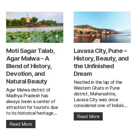
Moti Sagar Talab,
Lavasa City, Pune –
Agar Malwa – A
History, Beauty, and
Blend of History,
the Unfinished
Devotion, and
Dream
Natural Beauty
Nestled in the lap of the
Western Ghats in Pune
Agar Malwa district of
district, Maharashtra,
Madhya Pradesh has
Lavasa City was once
always been a center of
considered one of India’s...
attraction for tourists due
to its historical heritage...
Read More
Read More