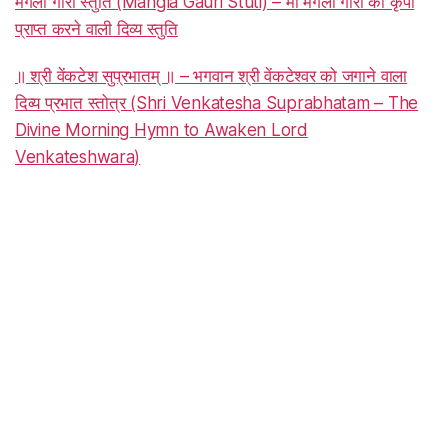
मंगला गौरी स्तुति (Mangla Gauri Stuti) – माँ मंगला गौरी की कृपा
प्राप्त करने वाली दिव्य स्तुति
॥ श्री वेंकटेश सुप्रभातम् ॥ – भगवान श्री वेंकटेश्वर को जगाने वाला
दिव्य प्रभात स्तोत्र (Shri Venkatesha Suprabhatam – The
Divine Morning Hymn to Awaken Lord
Venkateshwara)