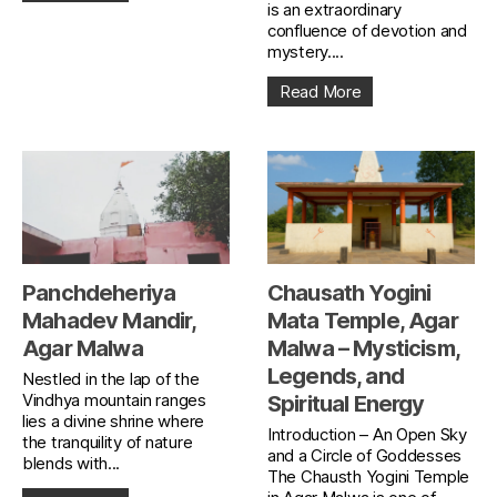
is an extraordinary
confluence of devotion and
mystery....
Read More
Panchdeheriya
Chausath Yogini
Mahadev Mandir,
Mata Temple, Agar
Agar Malwa
Malwa – Mysticism,
Legends, and
Nestled in the lap of the
Vindhya mountain ranges
Spiritual Energy
lies a divine shrine where
Introduction – An Open Sky
the tranquility of nature
and a Circle of Goddesses
blends with...
The Chausth Yogini Temple