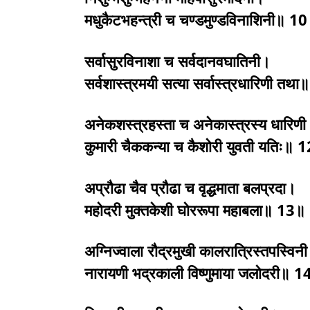
मधुकैटभहन्त्री च चण्डमुण्डविनाशिनी॥ 1
सर्वासुरविनाशा च सर्वदानवघातिनी।
सर्वशास्त्रमयी सत्या सर्वास्त्रधारिणी तथ
अनेकशस्त्रहस्ता च अनेकास्त्रस्य धारिण
कुमारी चैककन्या च कैशोरी युवती यतिः॥ 
अप्रौढा चैव प्रौढा च वृद्धमाता बलप्रदा।
महोदरी मुक्तकेशी घोररूपा महाबला॥ 13॥
अग्निज्वाला रौद्रमुखी कालरात्रिस्तपस्विन
नारायणी भद्रकाली विष्णुमाया जलोदरी॥ 