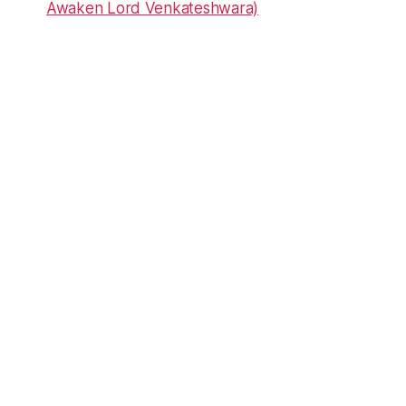
Awaken Lord Venkateshwara)