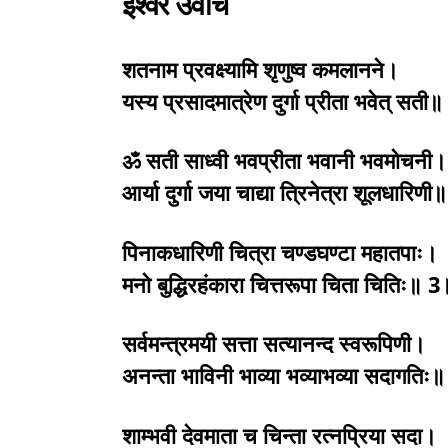
ईश्वर उवाच
शतनाम प्रवक्ष्यामि शृणुष्व कमलानने।
यस्य प्रसादमात्रेण दुर्गा प्रीता भवेत् सती
ॐ सती साध्वी भवप्रीता भवानी भवमोचनी।
आर्या दुर्गा जया चाद्या त्रिनेत्रा शूलधारिण
पिनाकधारिणी चित्रा चण्डघण्टा महातपाः।
मनो बुद्धिरहंकारा चित्तरूपा चिता चितिः॥ 
सर्वमन्त्रमयी सत्ता सत्यानन्द स्वरूपिणी।
अनन्ता भाविनी भाव्या भव्याभव्या सदागतिः
शाम्भवी देवमाता च चिन्ता रत्नप्रिया सदा।