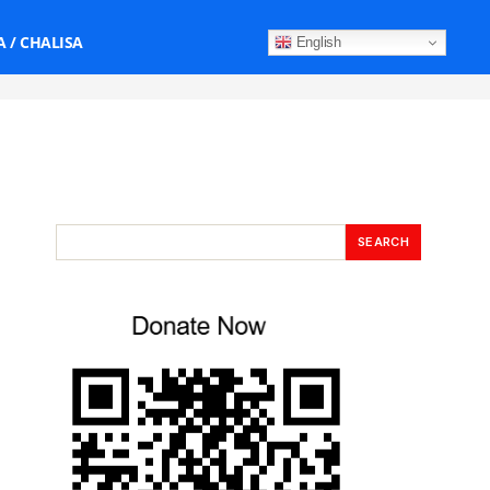
 / CHALISA
English
SEARCH