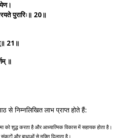
रयेण।
 धारयते पुरारिः॥ 20॥
पदम्॥ 21॥
्णम् ॥
पाठ से निम्नलिखित लाभ प्राप्त होते हैं:
्मा को शुद्ध करता है और आध्यात्मिक विकास में सहायक होता है।
 संकटों और बाधाओं से मुक्ति दिलाता है।