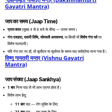
Gayatri Mantra)
जाप का समय (Jaap Time)
प्रातःकाल
(सुबह 4 से 8 बजे के बीच) — उत्तम समय।
गंगा दशहरा, दशमी तिथि, सोमवती अमावस्या
, या किसी भी
विशेष गंगा पर्व
पर
विशेष फलदायी।
यदि गंगा तट पर हों, तो सूर्योदय या सूर्यास्त के समय पाठ सर्वश्रेष्ठ माना गया है।
विष्णु गायत्री मन्त्र (Vishnu Gayatri
Mantra)
जाप संख्या (Jaap Sankhya)
1 बार
नित्य पाठ से भी लाभ प्राप्त होता है।
विशेष लाभ हेतु:
11 बार
पाठ — रोग मुक्ति के लिए
21 बार
पाठ — पाप नाश के लिए