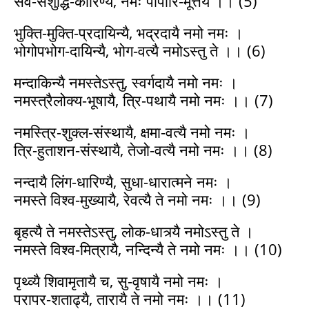
सर्व-संशुद्धि-कारिण्यै, नमः पापारि-मूर्त्तये ।। (5)
भुक्ति-मुक्ति-प्रदायिन्यै, भद्रदायै नमो नमः ।
भोगोपभोग-दायिन्यै, भोग-वत्यै नमोऽस्तु ते ।। (6)
मन्दाकिन्यै नमस्तेऽस्तु, स्वर्गदायै नमो नमः ।
नमस्त्रैलोक्य-भूषायै, त्रि-पथायै नमो नमः ।। (7)
नमस्त्रि-शुक्ल-संस्थायै, क्षमा-वत्यै नमो नमः ।
त्रि-हुताशन-संस्थायै, तेजो-वत्यै नमो नमः ।। (8)
नन्दायै लिंग-धारिण्यै, सुधा-धारात्मने नमः ।
नमस्ते विश्व-मुख्यायै, रेवत्यै ते नमो नमः ।। (9)
बृहत्यै ते नमस्तेऽस्तु, लोक-धात्र्यै नमोऽस्तु ते ।
नमस्ते विश्व-मित्रायै, नन्दिन्यै ते नमो नमः ।। (10)
पृथ्व्यै शिवामृतायै च, सु-वृषायै नमो नमः ।
परापर-शताढ्यै, तारायै ते नमो नमः ।। (11)