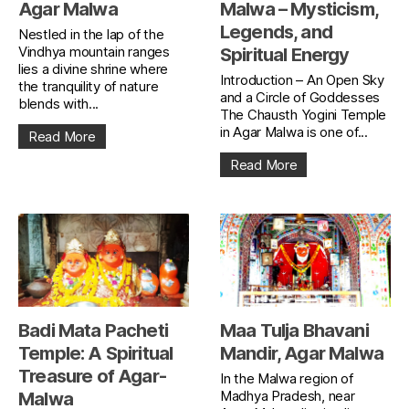
Agar Malwa
Malwa – Mysticism,
Legends, and
Nestled in the lap of the
Vindhya mountain ranges
Spiritual Energy
lies a divine shrine where
Introduction – An Open Sky
the tranquility of nature
and a Circle of Goddesses
blends with...
The Chausth Yogini Temple
in Agar Malwa is one of...
Read More
Read More
Badi Mata Pacheti
Maa Tulja Bhavani
Temple: A Spiritual
Mandir, Agar Malwa
Treasure of Agar-
In the Malwa region of
Madhya Pradesh, near
Malwa