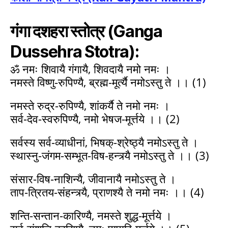
गंगा दशहरा स्तोत्र (Ganga
Dussehra Stotra):
ॐ नमः शिवायै गंगायै, शिवदायै नमो नमः ।
नमस्ते विष्णु-रुपिण्यै, ब्रह्म-मूर्त्यै नमोऽस्तु ते ।। (1)
नमस्ते रुद्र-रुपिण्यै, शांकर्यै ते नमो नमः ।
सर्व-देव-स्वरुपिण्यै, नमो भेषज-मूर्त्तये ।। (2)
सर्वस्य सर्व-व्याधीनां, भिषक्-श्रेष्ठ्यै नमोऽस्तु ते ।
स्थास्नु-जंगम-सम्भूत-विष-हन्त्र्यै नमोऽस्तु ते ।। (3)
संसार-विष-नाशिन्यै, जीवानायै नमोऽस्तु ते ।
ताप-त्रितय-संहन्त्र्यै, प्राणश्यै ते नमो नमः ।। (4)
शन्ति-सन्तान-कारिण्यै, नमस्ते शुद्ध-मूर्त्तये ।