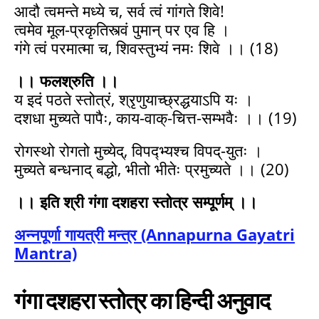
आदौ त्वमन्ते मध्ये च, सर्व त्वं गांगते शिवे!
त्वमेव मूल-प्रकृतिस्त्वं पुमान् पर एव हि ।
गंगे त्वं परमात्मा च, शिवस्तुभ्यं नमः शिवे ।। (18)
।। फलश्रुति ।।
य इदं पठते स्तोत्रं, श्रृणुयाच्छ्रद्धयाऽपि यः ।
दशधा मुच्यते पापैः, काय-वाक्-चित्त-सम्भवैः ।। (19)
रोगस्थो रोगतो मुच्येद्, विपद्भ्यश्च विपद्-युतः ।
मुच्यते बन्धनाद् बद्धो, भीतो भीतेः प्रमुच्यते ।। (20)
।। इति श्री गंगा दशहरा स्तोत्र सम्पूर्णम् ।।
अन्नपूर्णा गायत्री मन्त्र (Annapurna Gayatri
Mantra)
गंगा दशहरा स्तोत्र
का
हिन्दी अनुवाद