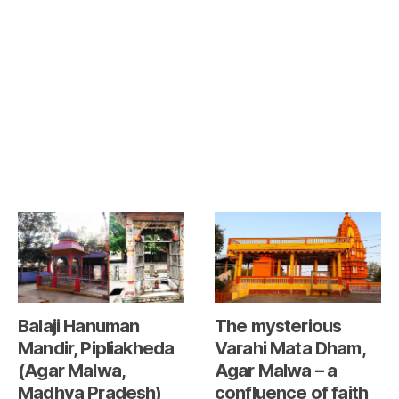
Balaji Hanuman
The mysterious
Mandir, Pipliakheda
Varahi Mata Dham,
(Agar Malwa,
Agar Malwa – a
Madhya Pradesh)
confluence of faith