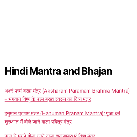
Hindi Mantra and Bhajan
अक्षरं परमं ब्रह्म मंत्र (Aksharam Paramam Brahma Mantra)
– भगवान विष्णु के परम ब्रह्म स्वरूप का दिव्य मंत्र
हनुमान प्रणाम मंत्र (Hanuman Pranam Mantra): पूजा की
शुरुआत में बोले जाने वाला पवित्र मंत्र
पूजा से पहले बोला जाने वाला शुक्लाम्बरधरं विष्णुं मंत्र