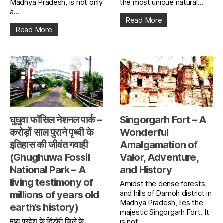
Madhya Pradesh, is not only
the most unique natural...
a...
Read More
Read More
घुघुवा फॉसिल नेशनल पार्क –
Singorgarh Fort – A
करोड़ों साल पुराने पृथ्वी के
Wonderful
इतिहास की जीवंत गवाही
Amalgamation of
(Ghughuwa Fossil
Valor, Adventure,
National Park – A
and History
living testimony of
Amidst the dense forests
and hills of Damoh district in
millions of years old
Madhya Pradesh, lies the
earth’s history)
majestic Singorgarh Fort. It
मध्य प्रदेश के डिंडोरी ज़िले के
is not...