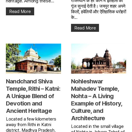
राजस्थान के हर कोने में इतिहास की
heritage. Among these...
गूंज सुनाई देती है। जयपुर शहर अपने
Read More
किलों, हवेलियों और ऐतिहासिक धरोहरों
के...
Read More
Nandchand Shiva
Nohleshwar
Temple, Rithi – Katni:
Mahadev Temple,
A Unique Blend of
Nohta – A Living
Devotion and
Example of History,
Ancient Heritage
Culture, and
Architecture
Located a few kilometers
away from Rithi in Katni
Located in the small village
district, Madhya Pradesh,
of Nohta in Jabera Tehsil of