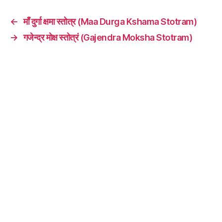
←
माँ दुर्गा क्षमा स्तोत्र (Maa Durga Kshama Stotram)
→
गजेन्द्र मोक्ष स्तोत्रं (Gajendra Moksha Stotram)