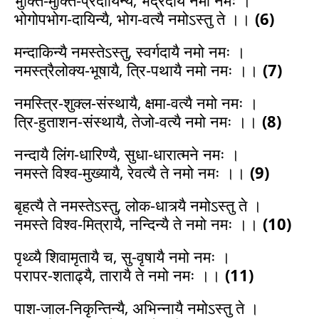
भोगोपभोग-दायिन्यै, भोग-वत्यै नमोऽस्तु ते ।।
(6)
मन्दाकिन्यै नमस्तेऽस्तु, स्वर्गदायै नमो नमः ।
नमस्त्रैलोक्य-भूषायै, त्रि-पथायै नमो नमः ।।
(7)
नमस्त्रि-शुक्ल-संस्थायै, क्षमा-वत्यै नमो नमः ।
त्रि-हुताशन-संस्थायै, तेजो-वत्यै नमो नमः ।।
(8)
नन्दायै लिंग-धारिण्यै, सुधा-धारात्मने नमः ।
नमस्ते विश्व-मुख्यायै, रेवत्यै ते नमो नमः ।।
(9)
बृहत्यै ते नमस्तेऽस्तु, लोक-धात्र्यै नमोऽस्तु ते ।
नमस्ते विश्व-मित्रायै, नन्दिन्यै ते नमो नमः ।।
(10)
पृथ्व्यै शिवामृतायै च, सु-वृषायै नमो नमः ।
परापर-शताढ्यै, तारायै ते नमो नमः ।।
(11)
पाश-जाल-निकृन्तिन्यै, अभिन्नायै नमोऽस्तु ते ।