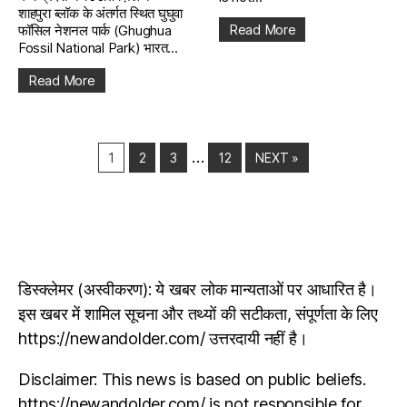
शाहपुरा ब्लॉक के अंतर्गत स्थित घुघुवा
Read More
फॉसिल नेशनल पार्क (Ghughua
Fossil National Park) भारत...
Read More
…
1
2
3
12
NEXT »
डिस्क्लेमर (अस्वीकरण): ये खबर लोक मान्यताओं पर आधारित है।
इस खबर में शामिल सूचना और तथ्यों की सटीकता, संपूर्णता के लिए
https://newandolder.com/ उत्तरदायी नहीं है।
Disclaimer: This news is based on public beliefs.
https://newandolder.com/ is not responsible for