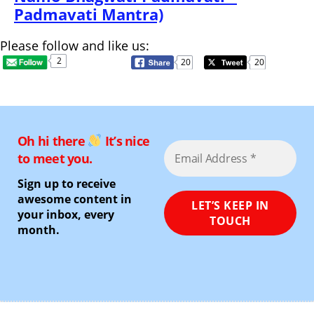
Padmavati Mantra)
Please follow and like us:
2
20
20
Oh hi there
It’s nice
to meet you.
Sign up to receive
awesome content in
your inbox, every
month.