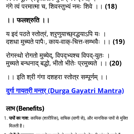
गंगे त्वं परमात्मा च, शिवस्तुभ्यं नमः शिवे ।।
(18)
।। फलश्रुति ।।
य इदं पठते स्तोत्रं, श्रृणुयाच्छ्रद्धयाऽपि यः ।
दशधा मुच्यते पापैः, काय-वाक्-चित्त-सम्भवैः ।।
(19)
रोगस्थो रोगतो मुच्येद्, विपद्भ्यश्च विपद्-युतः ।
मुच्यते बन्धनाद् बद्धो, भीतो भीतेः प्रमुच्यते ।।
(20)
।। इति श्री गंगा दशहरा स्तोत्र सम्पूर्णम् ।।
दुर्गा गायत्री मन्त्र (Durga Gayatri Mantra)
लाभ (Benefits)
पापों का नाश
: कायिक (शारीरिक), वाचिक (वाणी से), और मानसिक पापों से मुक्ति
मिलती है।