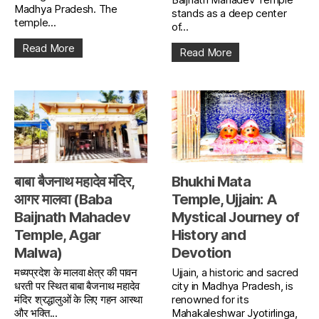
Madhya Pradesh. The
stands as a deep center
temple...
of...
Read More
Read More
बाबा बैजनाथ महादेव मंदिर,
Bhukhi Mata
आगर मालवा (Baba
Temple, Ujjain: A
Baijnath Mahadev
Mystical Journey of
Temple, Agar
History and
Malwa)
Devotion
मध्यप्रदेश के मालवा क्षेत्र की पावन
Ujjain, a historic and sacred
धरती पर स्थित बाबा बैजनाथ महादेव
city in Madhya Pradesh, is
मंदिर श्रद्धालुओं के लिए गहन आस्था
renowned for its
और भक्ति...
Mahakaleshwar Jyotirlinga,