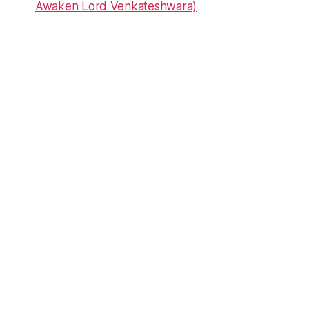
Awaken Lord Venkateshwara)