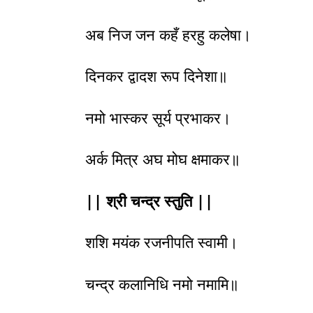
अब निज जन कहँ हरहु कलेषा।
दिनकर द्वादश रूप दिनेशा॥
नमो भास्कर सूर्य प्रभाकर।
अर्क मित्र अघ मोघ क्षमाकर॥
|| श्री चन्द्र स्तुति ||
शशि मयंक रजनीपति स्वामी।
चन्द्र कलानिधि नमो नमामि॥