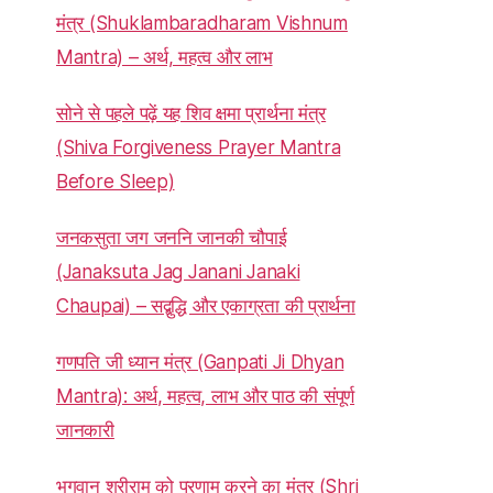
मंत्र (Shuklambaradharam Vishnum
Mantra) – अर्थ, महत्व और लाभ
सोने से पहले पढ़ें यह शिव क्षमा प्रार्थना मंत्र
(Shiva Forgiveness Prayer Mantra
Before Sleep)
जनकसुता जग जननि जानकी चौपाई
(Janaksuta Jag Janani Janaki
Chaupai) – सद्बुद्धि और एकाग्रता की प्रार्थना
गणपति जी ध्यान मंत्र (Ganpati Ji Dhyan
Mantra): अर्थ, महत्व, लाभ और पाठ की संपूर्ण
जानकारी
भगवान श्रीराम को प्रणाम करने का मंत्र (Shri