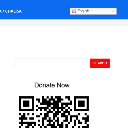
 / CHALISA
English
SEARCH