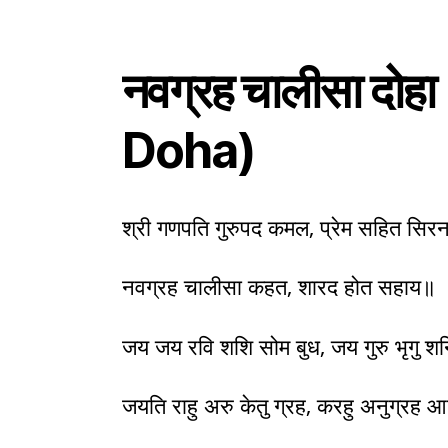
नवग्रह चालीसा दो
Doha)
श्री गणपति गुरुपद कमल, प्रेम सहित सिर
नवग्रह चालीसा कहत, शारद होत सहाय॥
जय जय रवि शशि सोम बुध, जय गुरु भृगु श
जयति राहु अरु केतु ग्रह, करहु अनुग्रह