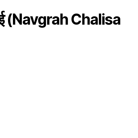
पाई (Navgrah Chalisa