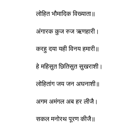
लोहित भौमादिक विख्याता॥
अंगारक कुज रुज ऋणहारी।
करहु दया यही विनय हमारी॥
हे महिसुत छितिसुत सुखराशी।
लोहितांग जय जन अघनाशी॥
अगम अमंगल अब हर लीजै।
सकल मनोरथ पूरण कीजै॥