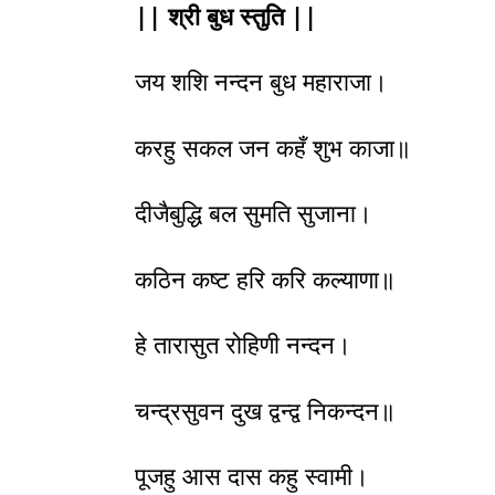
|| श्री बुध स्तुति ||
जय शशि नन्दन बुध महाराजा।
करहु सकल जन कहँ शुभ काजा॥
दीजैबुद्धि बल सुमति सुजाना।
कठिन कष्ट हरि करि कल्याणा॥
हे तारासुत रोहिणी नन्दन।
चन्द्रसुवन दुख द्वन्द्व निकन्दन॥
पूजहु आस दास कहु स्वामी।