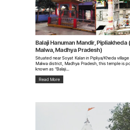
Balaji Hanuman Mandir, Pipliakheda 
Malwa, Madhya Pradesh)
Situated near Soyat Kalan in Pipliya/Kheda village
Malwa district, Madhya Pradesh, this temple is po
known as “Balaji...
Read More