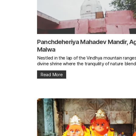
Panchdeheriya Mahadev Mandir, A
Malwa
Nestled in the lap of the Vindhya mountain ranges
divine shrine where the tranquility of nature blends
Read More