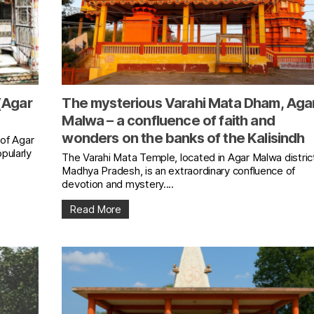
(Agar
The mysterious Varahi Mata Dham, Aga
Malwa – a confluence of faith and
wonders on the banks of the Kalisindh
 of Agar
pularly
The Varahi Mata Temple, located in Agar Malwa distric
Madhya Pradesh, is an extraordinary confluence of
devotion and mystery....
Read More