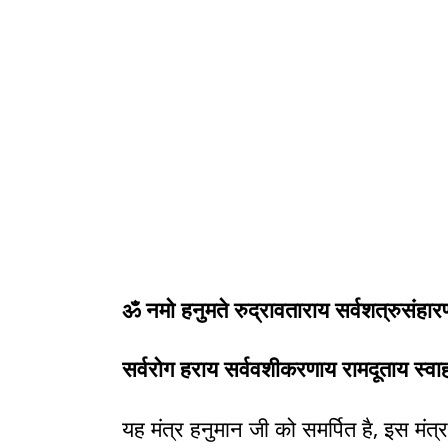
ॐ नमो हनुमते रुद्रावताराय सर्वशत्रुसंहा
सर्वरोग हराय सर्ववशीकरणाय रामदूताय स्वा
यह मंत्र हनुमान जी को समर्पित है, इस मंत