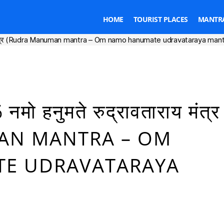
HOME
TOURIST PLACES
MANTRA
वताराय मंत्र (Rudra Manuman mantra – Om namo hanumate udravataraya man
Categories
 नमो हनुमते रुद्रावताराय मंत्र
AN MANTRA – OM
E UDRAVATARAYA