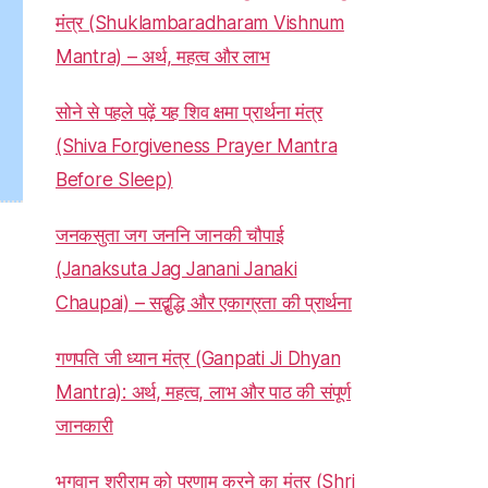
मंत्र (Shuklambaradharam Vishnum
Mantra) – अर्थ, महत्व और लाभ
सोने से पहले पढ़ें यह शिव क्षमा प्रार्थना मंत्र
(Shiva Forgiveness Prayer Mantra
Before Sleep)
जनकसुता जग जननि जानकी चौपाई
(Janaksuta Jag Janani Janaki
Chaupai) – सद्बुद्धि और एकाग्रता की प्रार्थना
गणपति जी ध्यान मंत्र (Ganpati Ji Dhyan
Mantra): अर्थ, महत्व, लाभ और पाठ की संपूर्ण
जानकारी
भगवान श्रीराम को प्रणाम करने का मंत्र (Shri