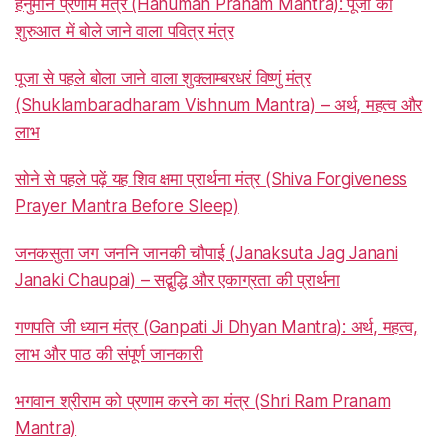
हनुमान प्रणाम मंत्र (Hanuman Pranam Mantra): पूजा की
शुरुआत में बोले जाने वाला पवित्र मंत्र
पूजा से पहले बोला जाने वाला शुक्लाम्बरधरं विष्णुं मंत्र
(Shuklambaradharam Vishnum Mantra) – अर्थ, महत्व और
लाभ
सोने से पहले पढ़ें यह शिव क्षमा प्रार्थना मंत्र (Shiva Forgiveness
Prayer Mantra Before Sleep)
जनकसुता जग जननि जानकी चौपाई (Janaksuta Jag Janani
Janaki Chaupai) – सद्बुद्धि और एकाग्रता की प्रार्थना
गणपति जी ध्यान मंत्र (Ganpati Ji Dhyan Mantra): अर्थ, महत्व,
लाभ और पाठ की संपूर्ण जानकारी
भगवान श्रीराम को प्रणाम करने का मंत्र (Shri Ram Pranam
Mantra)