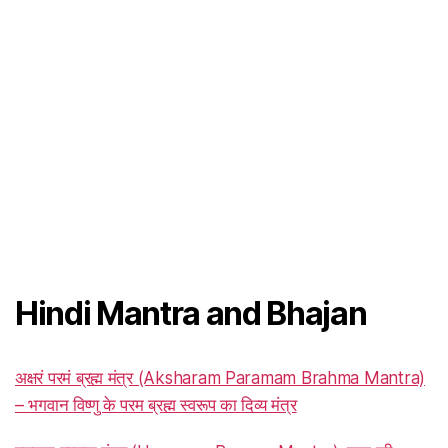
Hindi Mantra and Bhajan
अक्षरं परमं ब्रह्म मंत्र (Aksharam Paramam Brahma Mantra)
– भगवान विष्णु के परम ब्रह्म स्वरूप का दिव्य मंत्र