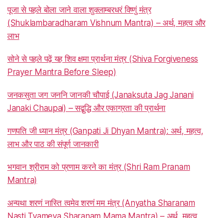
पूजा से पहले बोला जाने वाला शुक्लाम्बरधरं विष्णुं मंत्र
(Shuklambaradharam Vishnum Mantra) – अर्थ, महत्व और
लाभ
सोने से पहले पढ़ें यह शिव क्षमा प्रार्थना मंत्र (Shiva Forgiveness
Prayer Mantra Before Sleep)
जनकसुता जग जननि जानकी चौपाई (Janaksuta Jag Janani
Janaki Chaupai) – सद्बुद्धि और एकाग्रता की प्रार्थना
गणपति जी ध्यान मंत्र (Ganpati Ji Dhyan Mantra): अर्थ, महत्व,
लाभ और पाठ की संपूर्ण जानकारी
भगवान श्रीराम को प्रणाम करने का मंत्र (Shri Ram Pranam
Mantra)
अन्यथा शरणं नास्ति त्वमेव शरणं मम मंत्र (Anyatha Sharanam
Nasti Tvameva Sharanam Mama Mantra) – अर्थ, महत्व,