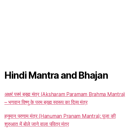
Hindi Mantra and Bhajan
अक्षरं परमं ब्रह्म मंत्र (Aksharam Paramam Brahma Mantra)
– भगवान विष्णु के परम ब्रह्म स्वरूप का दिव्य मंत्र
हनुमान प्रणाम मंत्र (Hanuman Pranam Mantra): पूजा की
शुरुआत में बोले जाने वाला पवित्र मंत्र