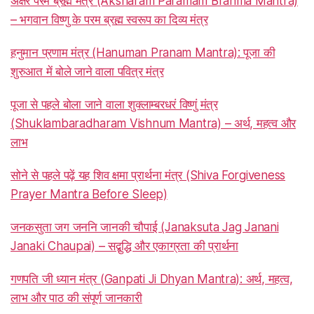
अक्षरं परमं ब्रह्म मंत्र (Aksharam Paramam Brahma Mantra)
– भगवान विष्णु के परम ब्रह्म स्वरूप का दिव्य मंत्र
हनुमान प्रणाम मंत्र (Hanuman Pranam Mantra): पूजा की
शुरुआत में बोले जाने वाला पवित्र मंत्र
पूजा से पहले बोला जाने वाला शुक्लाम्बरधरं विष्णुं मंत्र
(Shuklambaradharam Vishnum Mantra) – अर्थ, महत्व और
लाभ
सोने से पहले पढ़ें यह शिव क्षमा प्रार्थना मंत्र (Shiva Forgiveness
Prayer Mantra Before Sleep)
जनकसुता जग जननि जानकी चौपाई (Janaksuta Jag Janani
Janaki Chaupai) – सद्बुद्धि और एकाग्रता की प्रार्थना
गणपति जी ध्यान मंत्र (Ganpati Ji Dhyan Mantra): अर्थ, महत्व,
लाभ और पाठ की संपूर्ण जानकारी