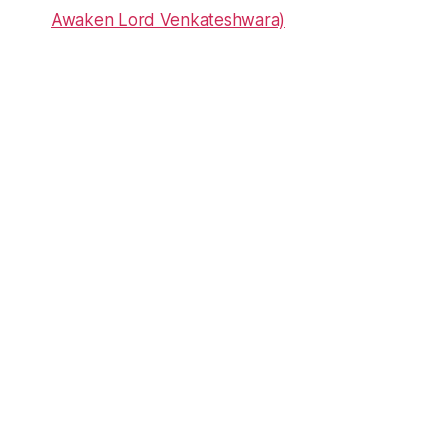
Awaken Lord Venkateshwara)