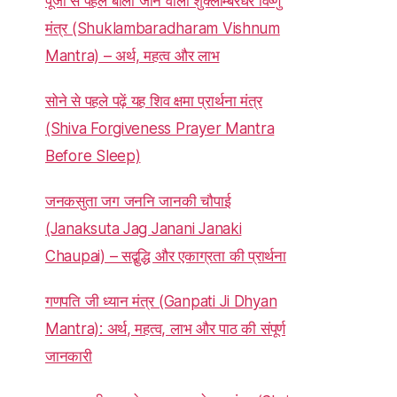
पूजा से पहले बोला जाने वाला शुक्लाम्बरधरं विष्णुं
मंत्र (Shuklambaradharam Vishnum
Mantra) – अर्थ, महत्व और लाभ
सोने से पहले पढ़ें यह शिव क्षमा प्रार्थना मंत्र
(Shiva Forgiveness Prayer Mantra
Before Sleep)
जनकसुता जग जननि जानकी चौपाई
(Janaksuta Jag Janani Janaki
Chaupai) – सद्बुद्धि और एकाग्रता की प्रार्थना
गणपति जी ध्यान मंत्र (Ganpati Ji Dhyan
Mantra): अर्थ, महत्व, लाभ और पाठ की संपूर्ण
जानकारी