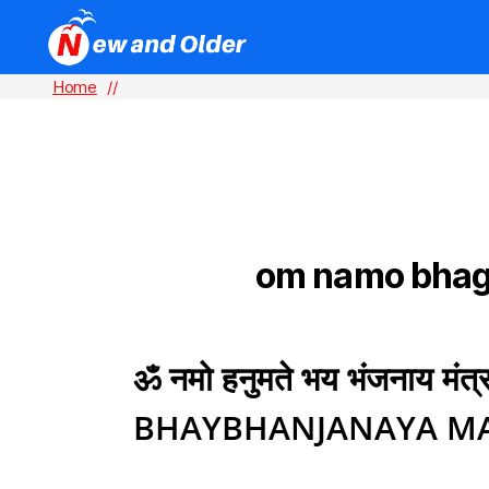
Home
//
om namo bhag
TAG:
ॐ नमो हनुमते भय भंजना
BHAYBHANJANAYA M