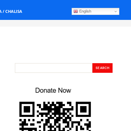
 / CHALISA
English
SEARCH