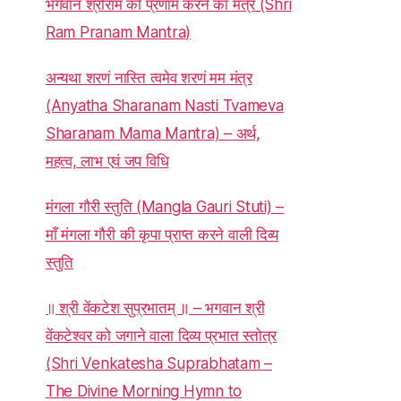
भगवान श्रीराम को प्रणाम करने का मंत्र (Shri
Ram Pranam Mantra)
अन्यथा शरणं नास्ति त्वमेव शरणं मम मंत्र
(Anyatha Sharanam Nasti Tvameva
Sharanam Mama Mantra) – अर्थ,
महत्व, लाभ एवं जप विधि
मंगला गौरी स्तुति (Mangla Gauri Stuti) –
माँ मंगला गौरी की कृपा प्राप्त करने वाली दिव्य
स्तुति
॥ श्री वेंकटेश सुप्रभातम् ॥ – भगवान श्री
वेंकटेश्वर को जगाने वाला दिव्य प्रभात स्तोत्र
(Shri Venkatesha Suprabhatam –
The Divine Morning Hymn to