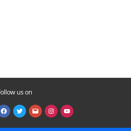
Follow us on
Facebook
Twitter
Email
instagram
You
Tube