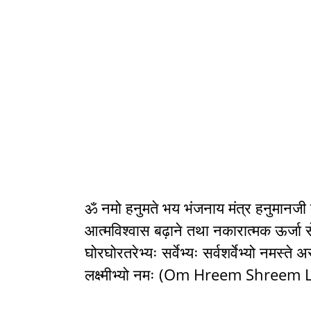
ॐ नमो हनुमते भय भंजनाय मंत्र हनुमानजी 
आत्मविश्वास बढ़ाने तथा नकारात्मक ऊर्जा स
घोरघोरतरेभ्यः सर्वेभ्यः सर्वशर्वेभ्यो नमस्ते 
लक्ष्मीभ्यो नमः (Om Hreem Shre