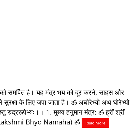
को समर्पित है। यह मंत्र भय को दूर करने, साहस और
े सुरक्षा के लिए जपा जाता है। ॐ अघोरेभ्यो अथ घोरेभ्यो
अस्तु रुद्ररूपेभ्यः।। 1. मुख्य हनुमान मंत्र: ॐ ह्रीं श्रीं
em Lakshmi Bhyo Namaha) ॐ
Read More