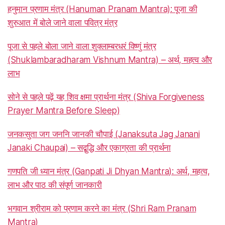
हनुमान प्रणाम मंत्र (Hanuman Pranam Mantra): पूजा की
शुरुआत में बोले जाने वाला पवित्र मंत्र
पूजा से पहले बोला जाने वाला शुक्लाम्बरधरं विष्णुं मंत्र
(Shuklambaradharam Vishnum Mantra) – अर्थ, महत्व और
लाभ
सोने से पहले पढ़ें यह शिव क्षमा प्रार्थना मंत्र (Shiva Forgiveness
Prayer Mantra Before Sleep)
जनकसुता जग जननि जानकी चौपाई (Janaksuta Jag Janani
Janaki Chaupai) – सद्बुद्धि और एकाग्रता की प्रार्थना
गणपति जी ध्यान मंत्र (Ganpati Ji Dhyan Mantra): अर्थ, महत्व,
लाभ और पाठ की संपूर्ण जानकारी
भगवान श्रीराम को प्रणाम करने का मंत्र (Shri Ram Pranam
Mantra)