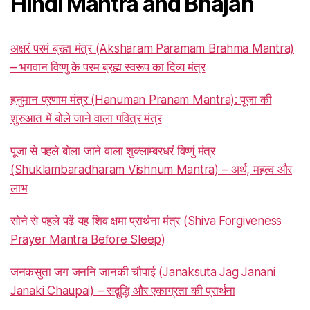
Hindi Mantra and Bhajan
अक्षरं परमं ब्रह्म मंत्र (Aksharam Paramam Brahma Mantra)
– भगवान विष्णु के परम ब्रह्म स्वरूप का दिव्य मंत्र
हनुमान प्रणाम मंत्र (Hanuman Pranam Mantra): पूजा की
शुरुआत में बोले जाने वाला पवित्र मंत्र
पूजा से पहले बोला जाने वाला शुक्लाम्बरधरं विष्णुं मंत्र
(Shuklambaradharam Vishnum Mantra) – अर्थ, महत्व और
लाभ
सोने से पहले पढ़ें यह शिव क्षमा प्रार्थना मंत्र (Shiva Forgiveness
Prayer Mantra Before Sleep)
जनकसुता जग जननि जानकी चौपाई (Janaksuta Jag Janani
Janaki Chaupai) – सद्बुद्धि और एकाग्रता की प्रार्थना