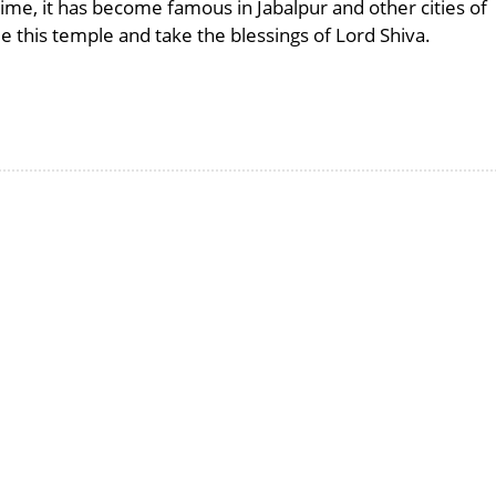
 time, it has become famous in Jabalpur and other cities of
 this temple and take the blessings of Lord Shiva.