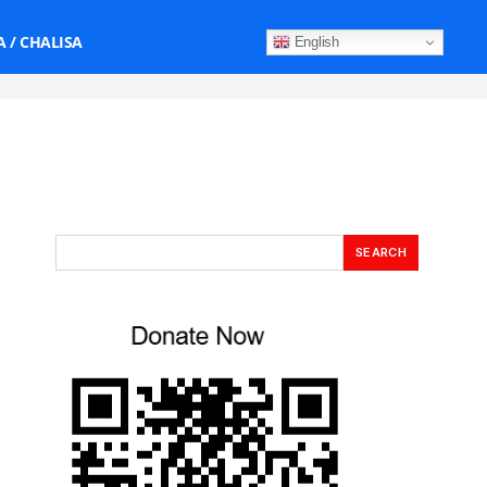
 / CHALISA
English
SEARCH