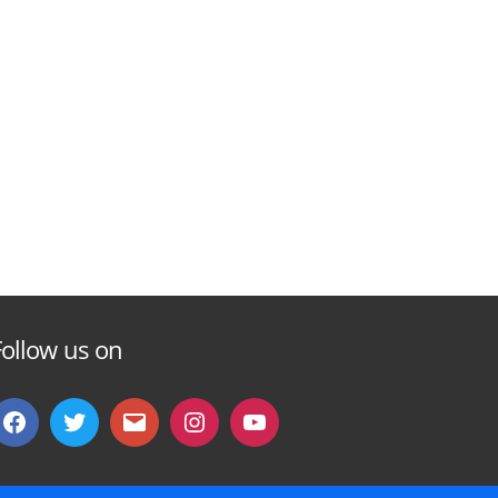
Follow us on
Facebook
Twitter
Email
instagram
You
Tube