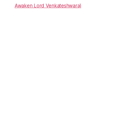
Awaken Lord Venkateshwara)