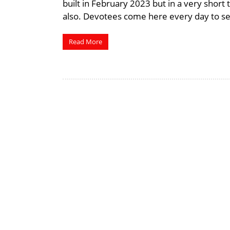
built in February 2023 but in a very short
also. Devotees come here every day to see
Read More