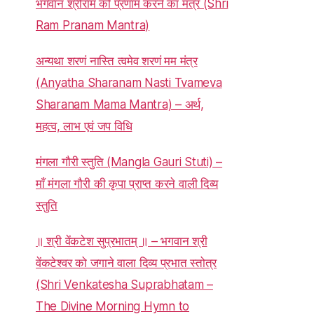
भगवान श्रीराम को प्रणाम करने का मंत्र (Shri
Ram Pranam Mantra)
अन्यथा शरणं नास्ति त्वमेव शरणं मम मंत्र
(Anyatha Sharanam Nasti Tvameva
Sharanam Mama Mantra) – अर्थ,
महत्व, लाभ एवं जप विधि
मंगला गौरी स्तुति (Mangla Gauri Stuti) –
माँ मंगला गौरी की कृपा प्राप्त करने वाली दिव्य
स्तुति
॥ श्री वेंकटेश सुप्रभातम् ॥ – भगवान श्री
वेंकटेश्वर को जगाने वाला दिव्य प्रभात स्तोत्र
(Shri Venkatesha Suprabhatam –
The Divine Morning Hymn to