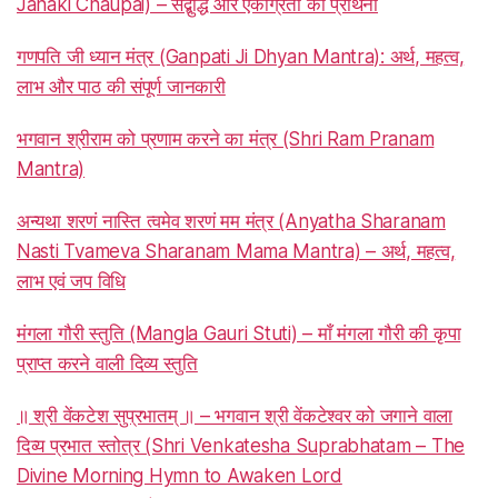
Janaki Chaupai) – सद्बुद्धि और एकाग्रता की प्रार्थना
गणपति जी ध्यान मंत्र (Ganpati Ji Dhyan Mantra): अर्थ, महत्व,
लाभ और पाठ की संपूर्ण जानकारी
भगवान श्रीराम को प्रणाम करने का मंत्र (Shri Ram Pranam
Mantra)
अन्यथा शरणं नास्ति त्वमेव शरणं मम मंत्र (Anyatha Sharanam
Nasti Tvameva Sharanam Mama Mantra) – अर्थ, महत्व,
लाभ एवं जप विधि
मंगला गौरी स्तुति (Mangla Gauri Stuti) – माँ मंगला गौरी की कृपा
प्राप्त करने वाली दिव्य स्तुति
॥ श्री वेंकटेश सुप्रभातम् ॥ – भगवान श्री वेंकटेश्वर को जगाने वाला
दिव्य प्रभात स्तोत्र (Shri Venkatesha Suprabhatam – The
Divine Morning Hymn to Awaken Lord