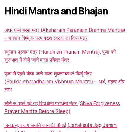
Hindi Mantra and Bhajan
अक्षरं परमं ब्रह्म मंत्र (Aksharam Paramam Brahma Mantra)
– भगवान विष्णु के परम ब्रह्म स्वरूप का दिव्य मंत्र
हनुमान प्रणाम मंत्र (Hanuman Pranam Mantra): पूजा की
शुरुआत में बोले जाने वाला पवित्र मंत्र
पूजा से पहले बोला जाने वाला शुक्लाम्बरधरं विष्णुं मंत्र
(Shuklambaradharam Vishnum Mantra) – अर्थ, महत्व और
लाभ
सोने से पहले पढ़ें यह शिव क्षमा प्रार्थना मंत्र (Shiva Forgiveness
Prayer Mantra Before Sleep)
जनकसुता जग जननि जानकी चौपाई (Janaksuta Jag Janani