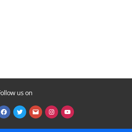
Follow us on
Facebook
Twitter
Email
instagram
You
Tube