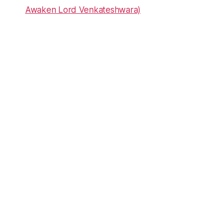
Awaken Lord Venkateshwara)