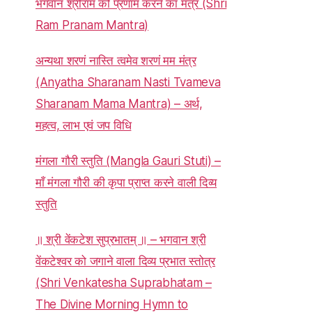
भगवान श्रीराम को प्रणाम करने का मंत्र (Shri
Ram Pranam Mantra)
अन्यथा शरणं नास्ति त्वमेव शरणं मम मंत्र
(Anyatha Sharanam Nasti Tvameva
Sharanam Mama Mantra) – अर्थ,
महत्व, लाभ एवं जप विधि
मंगला गौरी स्तुति (Mangla Gauri Stuti) –
माँ मंगला गौरी की कृपा प्राप्त करने वाली दिव्य
स्तुति
॥ श्री वेंकटेश सुप्रभातम् ॥ – भगवान श्री
वेंकटेश्वर को जगाने वाला दिव्य प्रभात स्तोत्र
(Shri Venkatesha Suprabhatam –
The Divine Morning Hymn to