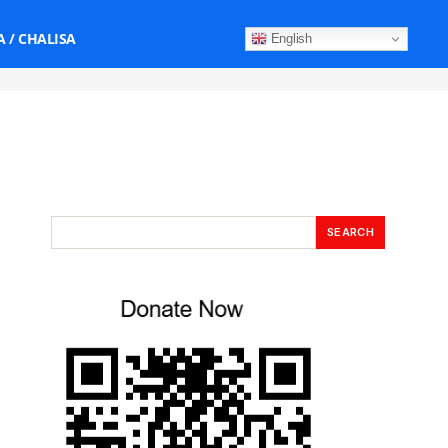
 / CHALISA
English
SEARCH