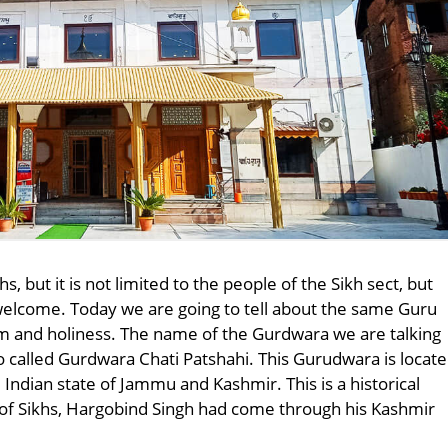
, but it is not limited to the people of the Sikh sect, but
welcome. Today we are going to tell about the same Guru
rm and holiness. The name of the Gurdwara we are talking
lso called Gurdwara Chati Patshahi. This Gurudwara is locat
e Indian state of Jammu and Kashmir. This is a historical
 of Sikhs, Hargobind Singh had come through his Kashmir