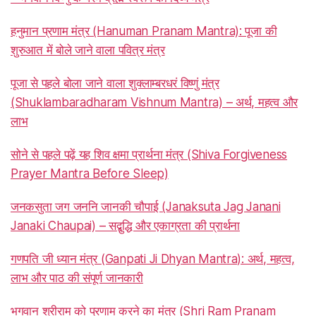
हनुमान प्रणाम मंत्र (Hanuman Pranam Mantra): पूजा की
शुरुआत में बोले जाने वाला पवित्र मंत्र
पूजा से पहले बोला जाने वाला शुक्लाम्बरधरं विष्णुं मंत्र
(Shuklambaradharam Vishnum Mantra) – अर्थ, महत्व और
लाभ
सोने से पहले पढ़ें यह शिव क्षमा प्रार्थना मंत्र (Shiva Forgiveness
Prayer Mantra Before Sleep)
जनकसुता जग जननि जानकी चौपाई (Janaksuta Jag Janani
Janaki Chaupai) – सद्बुद्धि और एकाग्रता की प्रार्थना
गणपति जी ध्यान मंत्र (Ganpati Ji Dhyan Mantra): अर्थ, महत्व,
लाभ और पाठ की संपूर्ण जानकारी
भगवान श्रीराम को प्रणाम करने का मंत्र (Shri Ram Pranam