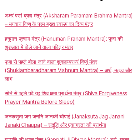
अक्षरं परमं ब्रह्म मंत्र (Aksharam Paramam Brahma Mantra)
– भगवान विष्णु के परम ब्रह्म स्वरूप का दिव्य मंत्र
हनुमान प्रणाम मंत्र (Hanuman Pranam Mantra): पूजा की
शुरुआत में बोले जाने वाला पवित्र मंत्र
पूजा से पहले बोला जाने वाला शुक्लाम्बरधरं विष्णुं मंत्र
(Shuklambaradharam Vishnum Mantra) – अर्थ, महत्व और
लाभ
सोने से पहले पढ़ें यह शिव क्षमा प्रार्थना मंत्र (Shiva Forgiveness
Prayer Mantra Before Sleep)
जनकसुता जग जननि जानकी चौपाई (Janaksuta Jag Janani
Janaki Chaupai) – सद्बुद्धि और एकाग्रता की प्रार्थना
गणपति जी ध्यान मंत्र (Ganpati Ji Dhyan Mantra): अर्थ, महत्व,